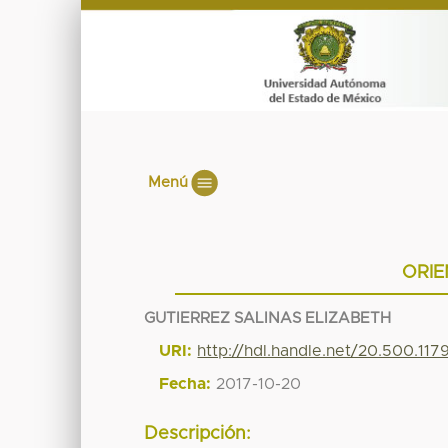
Menú
ORIE
GUTIERREZ SALINAS ELIZABETH
URI:
http://hdl.handle.net/20.500.11
Fecha:
2017-10-20
Descripción: