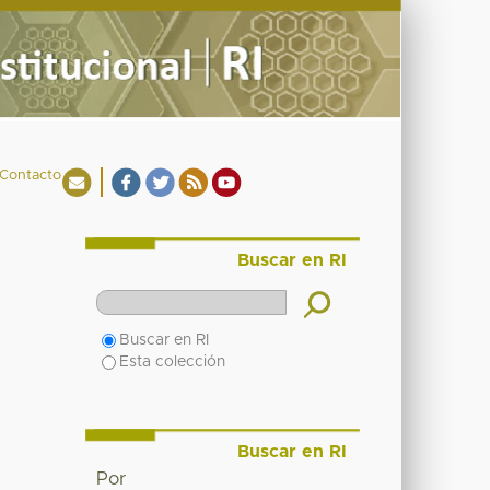
Contacto
Buscar en RI
Buscar en RI
Esta colección
Buscar en RI
Por