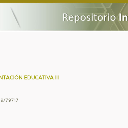
NTACIÓN EDUCATIVA III
799/79717