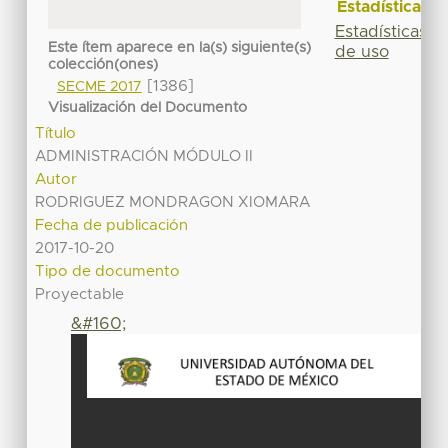
Estadísticas
Estadísticas
Este ítem aparece en la(s) siguiente(s)
de uso
colección(ones)
[1386]
SECME 2017
Visualización del Documento
Título
ADMINISTRACIÓN MÓDULO II
Autor
RODRIGUEZ MONDRAGON XIOMARA
Fecha de publicación
2017-10-20
Tipo de documento
Proyectable
&#160;