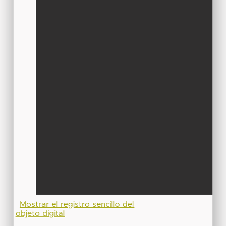
Mostrar el registro sencillo del
objeto digital