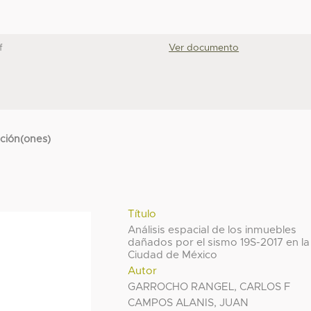
f
Ver documento
cción(ones)
Título
Análisis espacial de los inmuebles
dañados por el sismo 19S-2017 en la
Ciudad de México
Autor
GARROCHO RANGEL, CARLOS F
CAMPOS ALANIS, JUAN