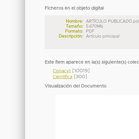
Ficheros en el objeto digital
Nombre:
ARTÍCULO PUBLICADO.pd
Tamaño:
5.670Mb
Formato:
PDF
Descripción:
Artículo principal
Este ítem aparece en la(s) siguiente(s) cole
[10019]
Conacyt
[300]
Científica
Visualización del Documento