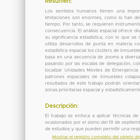
Resumen:
Los sentidos humanos tienen una import
limitaciones son enormes, como lo han de
tiempo. Por tanto, se requieren instrumento
consecuencia. El análisis espacial ofrece div
su significancia estadística, con lo que se 
utiliza desarrollos de punta en materia c
estadística espacial los clusters de inmueb
basa en una secuencia de zooms a diversas
pasando por las escalas de delegación, col
localizar Unidades Móviles de Emergencia 
patrones espaciales de inmuebles colap
resultados de este trabajo podrán orientar
zonas prioritarias espacial y estadísticamente
Descripción:
El trabajo se enfoca a aplicar técnicas de 
ocasionados por el sismo del 19 de septiem
de estudios y que pueden permitir una resp
Mostrar el registro completo del objeto dig