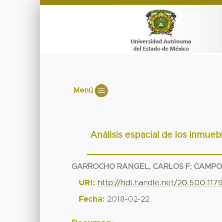
Menú
Análisis espacial de los inmue
GARROCHO RANGEL, CARLOS F
;
CAMPOS
URI:
http://hdl.handle.net/20.500.11
Fecha:
2018-02-22