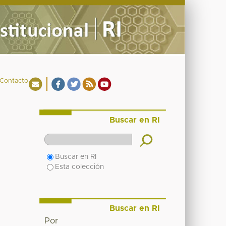
Contacto
Buscar en RI
Buscar en RI
Esta colección
Buscar en RI
Por