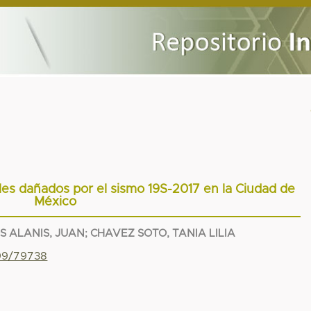
bles dañados por el sismo 19S-2017 en la Ciudad de
México
 ALANIS, JUAN
;
CHAVEZ SOTO, TANIA LILIA
799/79738