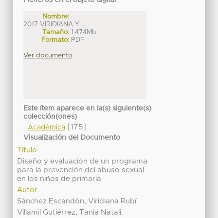
Ficheros en el objeto digital
Nombre:
2017 VIRIDIANA Y ...
Tamaño:
1.474Mb
Formato:
PDF
Ver documento
Este ítem aparece en la(s) siguiente(s)
colección(ones)
[175]
Académica
Visualización del Documento
Título
Diseño y evaluación de un programa
para la prevención del abuso sexual
en los niños de primaria
Autor
Sánchez Escandón, Viridiana Rubí
Villamil Gutiérrez, Tania Natali