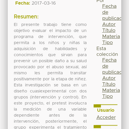
Por
Fecha:
2017-03-16
Fecha
de
Resumen:
publicación
Autor
El presente trabajo tiene como
Título
objetivo evaluar el impacto de un
Materia
programa de intervención, que
Tipo
permita a los niños y niñas la
Esta
adquisición de habilidades y
colección
conocimientos que sirvan para
Fecha
prevenir un posible daño a su salud
de
provocado por el abuso sexual, así
publicación
mismo les permita transitar
Autor
positivamente por la etapa de niñez.
Título
Esta investigación se basa en un
Materia
diseño cuasiexperimental con dos
Tipo
grupos (intervención y control). En
este proyecto, el pretest involucra
la medición de una variable
Usuario
dependiente antes de la
Acceder
intervención, posteriormente, el
grupo experimenta el tratamiento