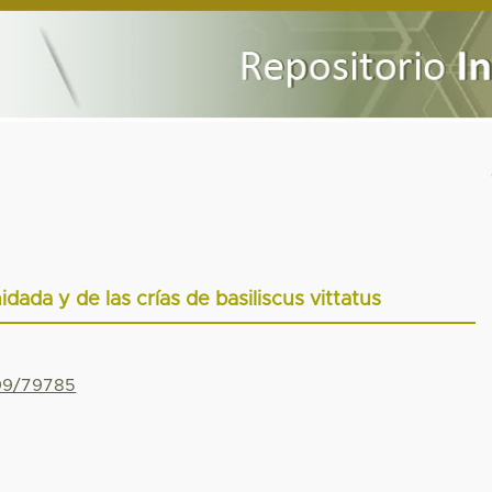
idada y de las crías de basiliscus vittatus
799/79785