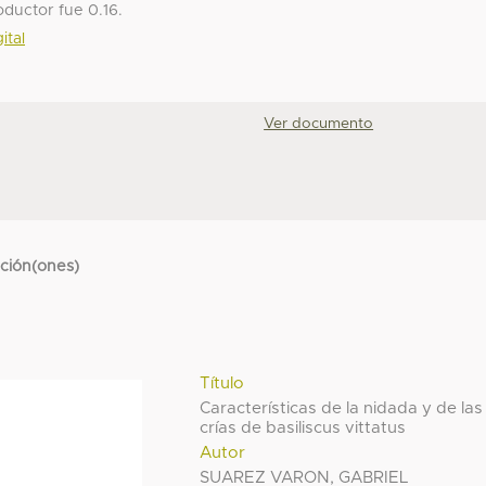
oductor fue 0.16.
ital
Ver documento
cción(ones)
Título
Características de la nidada y de las
crías de basiliscus vittatus
Autor
SUAREZ VARON, GABRIEL