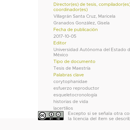
Director(es) de tesis, compilador(es
coordinador(es)
Villagrán Santa Cruz, Maricela
Granados González, Gisela
Fecha de publicación
2017-10-05
Editor
Universidad Autónoma del Estado 
México
Tipo de documento
Tesis de Maestría
Palabras clave
corytophanidae
esfuerzo reproductor
esqueletocronología
historias de vida
lacertilios
Excepto si se señala otra co
la licencia del ítem se descri