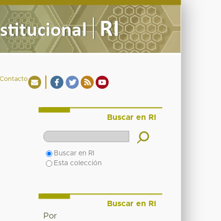
Contacto
Buscar en RI
Buscar en RI
Esta colección
Buscar en RI
Por