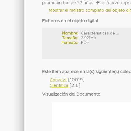
promedio fue de 1.7 años. •El esfuerzo repr
Mostrar el registro completo del objeto dig
Ficheros en el objeto digital
Nombre:
Características de ...
Tamaño:
2.921Mb
Formato:
PDF
Este ítem aparece en la(s) siguiente(s) cole
[10019]
Conacyt
[216]
Científica
Visualización del Documento