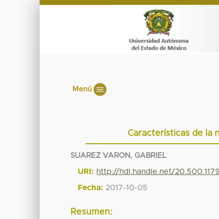
Menú
Características de la n
SUAREZ VARON, GABRIEL
URI:
http://hdl.handle.net/20.500.11
Fecha:
2017-10-05
Resumen: