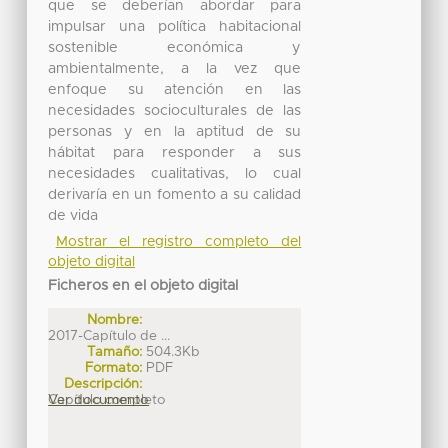
que se deberían abordar para
impulsar una política habitacional
sostenible económica y
ambientalmente, a la vez que
enfoque su atención en las
necesidades socioculturales de las
personas y en la aptitud de su
hábitat para responder a sus
necesidades cualitativas, lo cual
derivaría en un fomento a su calidad
de vida
Mostrar el registro completo del
objeto digital
Ficheros en el objeto digital
Nombre:
2017-Capítulo de ...
Tamaño:
504.3Kb
Formato:
PDF
Descripción:
Capítulo completo
Ver documento