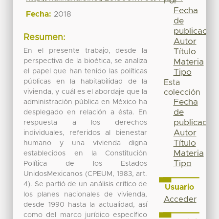
Por
Fecha
Fecha:
2018
de
publicación
Resumen:
Autor
En el presente trabajo, desde la
Título
perspectiva de la bioética, se analiza
Materia
el papel que han tenido las políticas
Tipo
públicas en la habitabilidad de la
Esta
vivienda, y cuál es el abordaje que la
colección
Fecha
administración pública en México ha
de
desplegado en relación a ésta. En
publicación
respuesta a los derechos
Autor
individuales, referidos al bienestar
Título
humano y una vivienda digna
Materia
establecidos en la Constitución
Tipo
Política de los Estados
UnidosMexicanos (CPEUM, 1983, art.
4). Se partió de un análisis crítico de
Usuario
los planes nacionales de vivienda,
Acceder
desde 1990 hasta la actualidad, así
como del marco jurídico específico