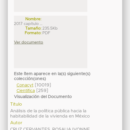
Nombre:
2017 capítulo ...
Tamaño:
235.5Kb
Formato:
PDF
Ver documento
Este ítem aparece en la(s) siguiente(s)
colección(ones)
[10019]
Conacyt
[259]
Científica
Visualización del Documento
Título
Análisis de la política pública hacia la
habitabilidad de la vivienda en México
Autor
CRUZ CERVANTES, ROSALIA IVONNE