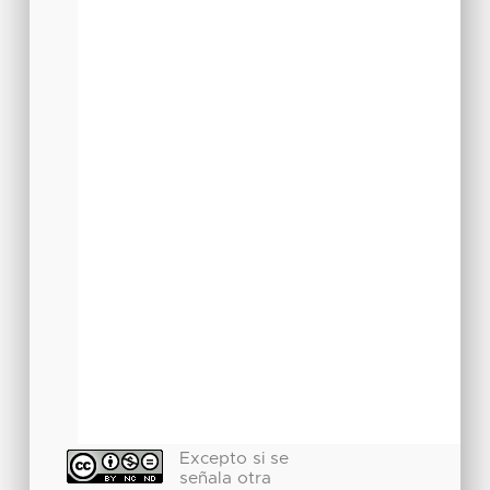
Excepto si se
señala otra