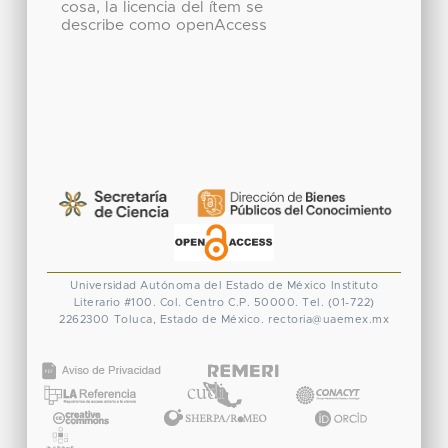
cosa, la licencia del ítem se
describe como openAccess
Universidad Autónoma del Estado de México
Instituto
Literario #100. Col. Centro
C.P. 50000. Tel. (01-722)
2262300
Toluca, Estado de México.
rectoria@uaemex.mx
CONACYT