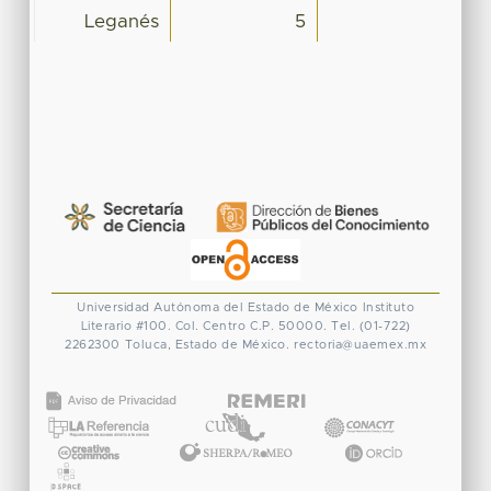
Leganés
5
Universidad Autónoma del Estado de México
Instituto
Literario #100. Col. Centro
C.P. 50000. Tel. (01-722)
2262300
Toluca, Estado de México.
rectoria@uaemex.mx
CONACYT