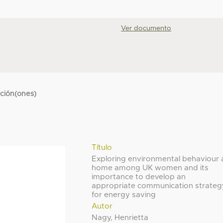
Ver documento
cción(ones)
Título
Exploring environmental behaviour 
home among UK women and its
importance to develop an
appropriate communication strateg
for energy saving
Autor
Nagy, Henrietta