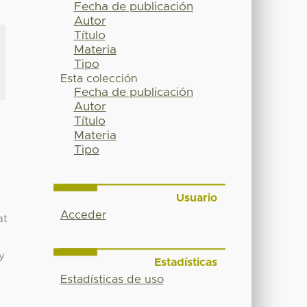
Fecha de publicación
Autor
Título
Materia
Tipo
Esta colección
Fecha de publicación
Autor
Título
Materia
Tipo
Usuario
Acceder
at
y
Estadísticas
Estadísticas de uso