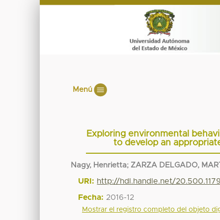
Menú
Exploring environmental beha
to develop an appropriat
Nagy, Henrietta
;
ZARZA DELGADO, MAR
URI:
http://hdl.handle.net/20.500.11
Fecha:
2016-12
Mostrar el registro completo del objeto dig