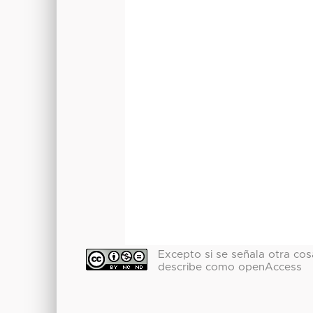
Excepto si se señala otra cosa
describe como openAccess