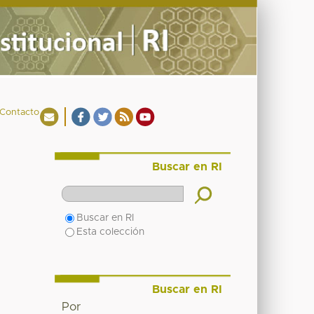
Contacto
Buscar en RI
Buscar en RI
Esta colección
Buscar en RI
Por