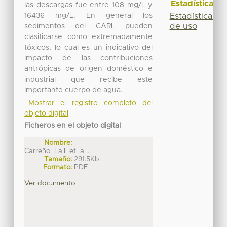
Estadísticas
las descargas fue entre 108 mg/L y
16436 mg/L. En general los
Estadísticas
de uso
sedimentos del CARL pueden
clasificarse como extremadamente
tóxicos, lo cual es un indicativo del
impacto de las contribuciones
antrópicas de origen doméstico e
industrial que recibe este
importante cuerpo de agua.
Mostrar el registro completo del
objeto digital
Ficheros en el objeto digital
Nombre:
Carreño_Fall_et_a ...
Tamaño:
291.5Kb
Formato:
PDF
Ver documento