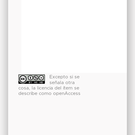
Excepto si se
señala otra
cosa, la licencia del ítem se
describe como openAccess