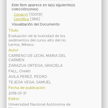
Este ítem aparece en la(s) siguiente(s)
colección(ones)
[10019]
Conacyt
[366]
Científica
Visualización del Documento
Título
Evaluación de la toxicidad de los
sedimentos del curso alto del río
Lerma, México.
Autor
CARRENO DE LEON, MARIA DEL
CARMEN
ZARAZUA ORTEGA, GRACIELA
FALL, Cheikh
AVILA PEREZ, PEDRO
TEJEDA VEGA, SAMUEL
Fecha de publicación
2018-01-31
Editor
Universidad Nacional Autónoma de