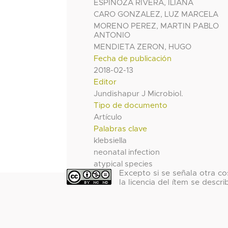
ESPINOZA RIVERA, ILIANA
CARO GONZALEZ, LUZ MARCELA
MORENO PEREZ, MARTIN PABLO
ANTONIO
MENDIETA ZERON, HUGO
Fecha de publicación
2018-02-13
Editor
Jundishapur J Microbiol.
Tipo de documento
Artículo
Palabras clave
klebsiella
neonatal infection
atypical species
Excepto si se señala otra co
la licencia del ítem se descri