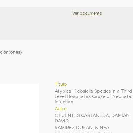
Ver documento
cción(ones)
Título
Atypical Klebsiella Species in a Third
Level Hospital as Cause of Neonatal
Infection
Autor
CIFUENTES CASTANEDA, DAMIAN
DAVID
RAMIREZ DURAN, NINFA