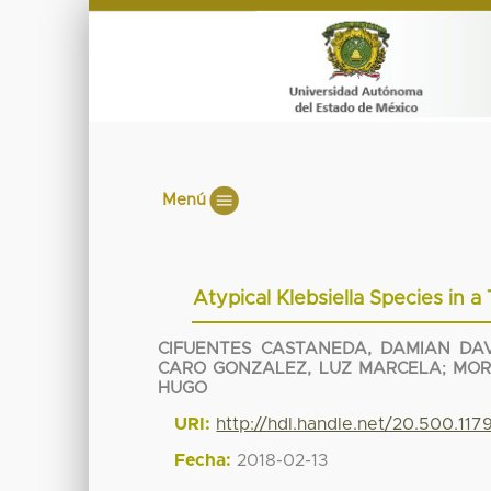
Menú
Atypical Klebsiella Species in a
CIFUENTES CASTANEDA, DAMIAN DA
CARO GONZALEZ, LUZ MARCELA
;
MOR
HUGO
URI:
http://hdl.handle.net/20.500.11
Fecha:
2018-02-13