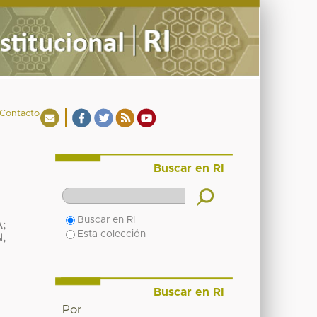
Contacto
Buscar en RI
Buscar en RI
A
;
Esta colección
,
Buscar en RI
Por