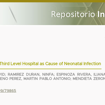
 Third Level Hospital as Cause of Neonatal Infection
VID
;
RAMIREZ DURAN, NINFA
;
ESPINOZA RIVERA, ILIAN
ENO PEREZ, MARTIN PABLO ANTONIO
;
MENDIETA ZERON
799/79865