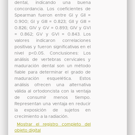
dental, indicando una buena
concordancia. Los coeficientes de
Spearman fueron entre GI y GII =
0.900; GI y GIII = 0.823; GII y GIII =
0.826; GIV y GV = 0.893; GIV y GVI
= 0.862; GV y GVI = 0.843. Los
valores indicaron correlaciones
positivas y fueron significativas en el
nivel p<0.05. Conclusiones: Los
análisis de vertebras cervicales y
maduración dental son un método
fiable para determinar el grado de
maduración esquelética. Estos
análisis ofrecen una alternativa
válida al ortodoncista con la ventaja
de consumir menos tiempo.
Representan una ventaja en reducir
la exposición de sujetos en
crecimiento a la radiación.
Mostrar el registro completo del
objeto digital