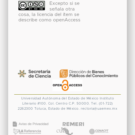
Excepto si se
señala otra
cosa, la licencia del ítem se
describe como openAccess
Universidad Autónoma del Estado de México
Instituto
Literario #100. Col. Centro
C.P. 50000. Tel. (01-722)
2262300
Toluca, Estado de México.
rectoria@uaemex.mx
CONACYT