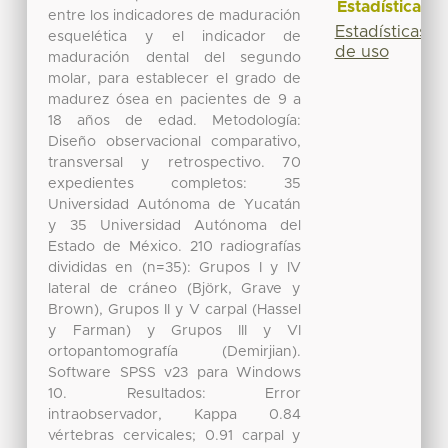
Estadísticas
entre los indicadores de maduración
Estadísticas
esquelética y el indicador de
de uso
maduración dental del segundo
molar, para establecer el grado de
madurez ósea en pacientes de 9 a
18 años de edad. Metodología:
Diseño observacional comparativo,
transversal y retrospectivo. 70
expedientes completos: 35
Universidad Autónoma de Yucatán
y 35 Universidad Autónoma del
Estado de México. 210 radiografías
divididas en (n=35): Grupos I y IV
lateral de cráneo (Björk, Grave y
Brown), Grupos II y V carpal (Hassel
y Farman) y Grupos III y VI
ortopantomografía (Demirjian).
Software SPSS v23 para Windows
10. Resultados: Error
intraobservador, Kappa 0.84
vértebras cervicales; 0.91 carpal y