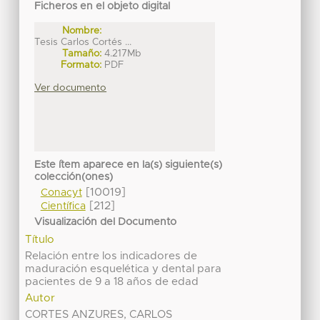
Ficheros en el objeto digital
Nombre:
Tesis Carlos Cortés ...
Tamaño:
4.217Mb
Formato:
PDF
Ver documento
Este ítem aparece en la(s) siguiente(s)
colección(ones)
[10019]
Conacyt
[212]
Científica
Visualización del Documento
Título
Relación entre los indicadores de
maduración esquelética y dental para
pacientes de 9 a 18 años de edad
Autor
CORTES ANZURES, CARLOS