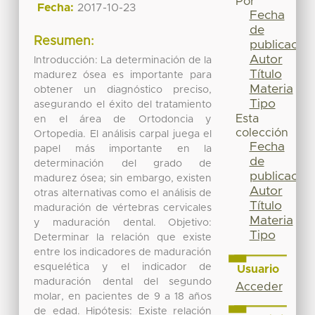
Por
Fecha:
2017-10-23
Fecha
de
Resumen:
publicación
Autor
Introducción: La determinación de la
Título
madurez ósea es importante para
Materia
obtener un diagnóstico preciso,
Tipo
asegurando el éxito del tratamiento
Esta
en el área de Ortodoncia y
colección
Ortopedia. El análisis carpal juega el
Fecha
papel más importante en la
de
determinación del grado de
publicación
madurez ósea; sin embargo, existen
Autor
otras alternativas como el análisis de
Título
maduración de vértebras cervicales
Materia
y maduración dental. Objetivo:
Tipo
Determinar la relación que existe
entre los indicadores de maduración
esquelética y el indicador de
Usuario
maduración dental del segundo
Acceder
molar, en pacientes de 9 a 18 años
de edad. Hipótesis: Existe relación