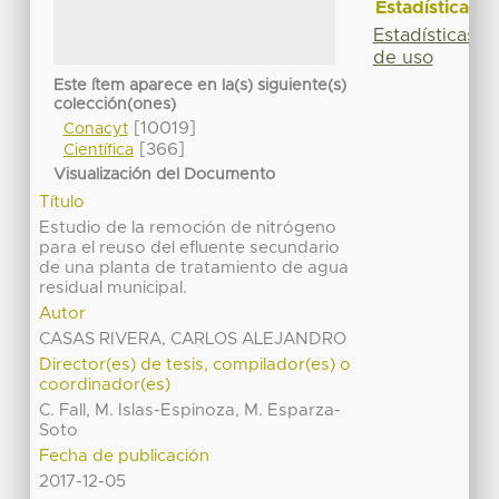
Estadísticas
Estadísticas
de uso
Este ítem aparece en la(s) siguiente(s)
colección(ones)
[10019]
Conacyt
[366]
Científica
Visualización del Documento
Título
Estudio de la remoción de nitrógeno
para el reuso del efluente secundario
de una planta de tratamiento de agua
residual municipal.
Autor
CASAS RIVERA, CARLOS ALEJANDRO
Director(es) de tesis, compilador(es) o
coordinador(es)
C. Fall, M. Islas-Espinoza, M. Esparza-
Soto
Fecha de publicación
2017-12-05