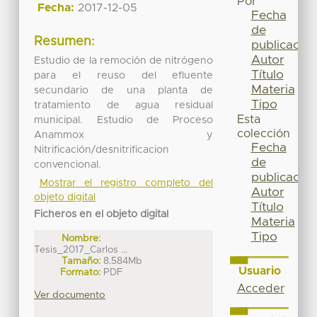
Por
Fecha:
2017-12-05
Fecha
de
Resumen:
publicación
Autor
Estudio de la remoción de nitrógeno
Título
para el reuso del efluente
Materia
secundario de una planta de
Tipo
tratamiento de agua residual
Esta
municipal. Estudio de Proceso
colección
Anammox y
Fecha
Nitrificación/desnitrificacion
de
convencional.
publicación
Mostrar el registro completo del
Autor
objeto digital
Título
Ficheros en el objeto digital
Materia
Tipo
Nombre:
Tesis_2017_Carlos ...
Tamaño:
8.584Mb
Usuario
Formato:
PDF
Acceder
Ver documento