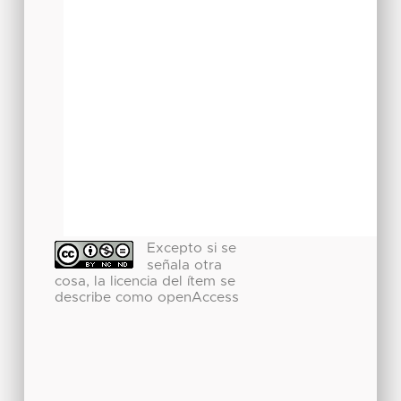
Excepto si se
señala otra
cosa, la licencia del ítem se
describe como openAccess