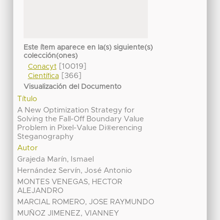
Este ítem aparece en la(s) siguiente(s)
colección(ones)
[10019]
Conacyt
[366]
Científica
Visualización del Documento
Título
A New Optimization Strategy for
Solving the Fall-Off Boundary Value
Problem in Pixel-Value Di®erencing
Steganography
Autor
Grajeda Marín, Ismael
Hernández Servín, José Antonio
MONTES VENEGAS, HECTOR
ALEJANDRO
MARCIAL ROMERO, JOSE RAYMUNDO
MUÑOZ JIMENEZ, VIANNEY