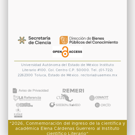
Universidad Autónoma del Estado de México
Instituto
Literario #100. Col. Centro
C.P. 50000. Tel. (01-722)
2262300
Toluca, Estado de México.
rectoria@uaemex.mx
CONACYT
"2026, Conmemoración del ingreso de la científica y
académica Elena Cárdenas Guerrero al Instituto
científico Literario"