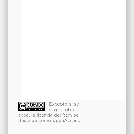
Excepto si se
señala otra
cosa, la licencia del ítem se
describe como openAccess