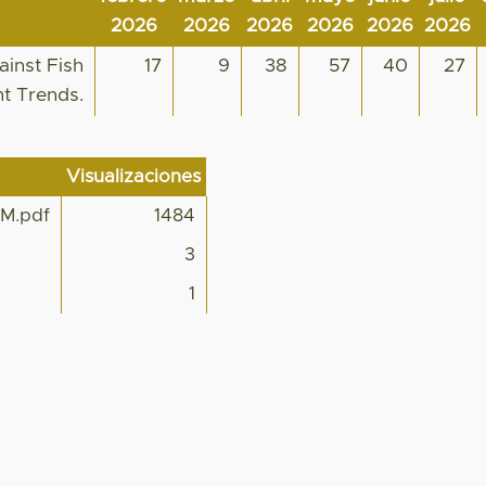
2026
2026
2026
2026
2026
2026
inst Fish
17
9
38
57
40
27
nt Trends.
Visualizaciones
SM.pdf
1484
3
1