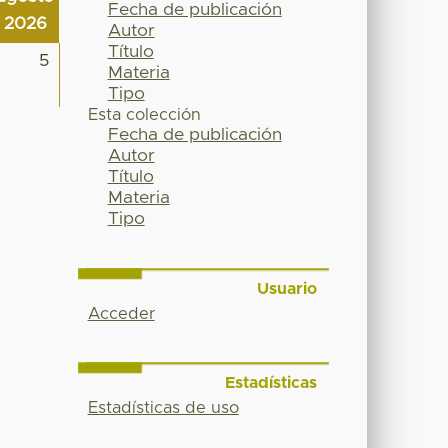
Fecha de publicación
2026
Autor
Título
5
Materia
Tipo
Esta colección
Fecha de publicación
Autor
Título
Materia
Tipo
Usuario
Acceder
Estadísticas
Estadísticas de uso