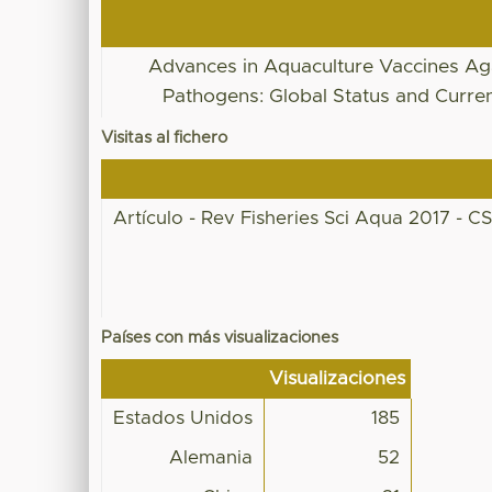
Advances in Aquaculture Vaccines Aga
Pathogens: Global Status and Curre
Visitas al fichero
Artículo - Rev Fisheries Sci Aqua 2017 - C
Países con más visualizaciones
Visualizaciones
Estados Unidos
185
Alemania
52