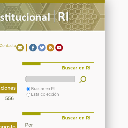
Contacto
Buscar en RI
aciones
Buscar en RI
Esta colección
556
Buscar en RI
Por
agosto