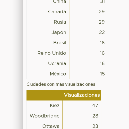
China
31
Canadá
29
Rusia
29
Japón
22
Brasil
16
Reino Unido
16
Ucrania
16
México
15
Ciudades con más visualizaciones
Visualizaciones
Kiez
47
Woodbridge
28
Ottawa
23