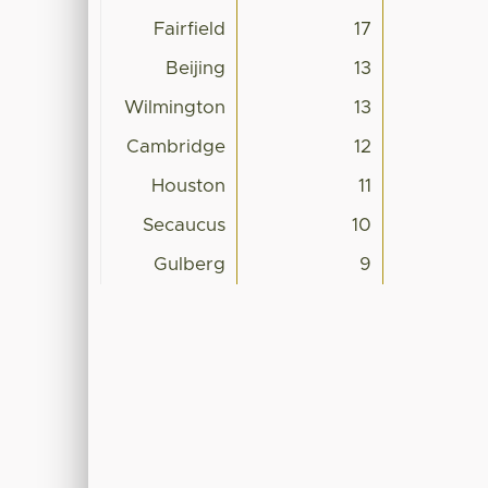
Fairfield
17
Beijing
13
Wilmington
13
Cambridge
12
Houston
11
Secaucus
10
Gulberg
9