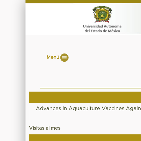
Menú
Advances in Aquaculture Vaccines Agains
Visitas al mes