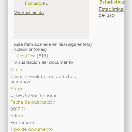
Estadísticas
Formato:
PDF
Estadísticas
Ver documento
de uso
Este ítem aparece en la(s) siguiente(s)
colección(ones)
[518]
Científica
Visualización del Documento
Título
Casos irresolutos de derechos
humanos
Autor
Uribe Arzate, Enrique
Fecha de publicación
2017-11
Editor
Fontamara
Tipo de documento