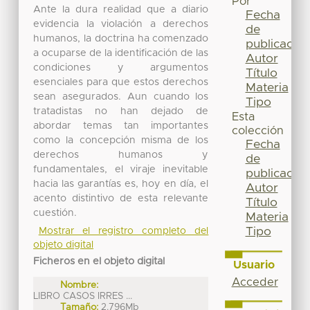
Por
Ante la dura realidad que a diario
Fecha
evidencia la violación a derechos
de
humanos, la doctrina ha comenzado
publicación
a ocuparse de la identificación de las
Autor
condiciones y argumentos
Título
esenciales para que estos derechos
Materia
sean asegurados. Aun cuando los
Tipo
tratadistas no han dejado de
Esta
abordar temas tan importantes
colección
como la concepción misma de los
Fecha
derechos humanos y
de
fundamentales, el viraje inevitable
publicación
hacia las garantías es, hoy en día, el
Autor
acento distintivo de esta relevante
Título
cuestión.
Materia
Tipo
Mostrar el registro completo del
objeto digital
Ficheros en el objeto digital
Usuario
Acceder
Nombre:
LIBRO CASOS IRRES ...
Tamaño:
2.796Mb