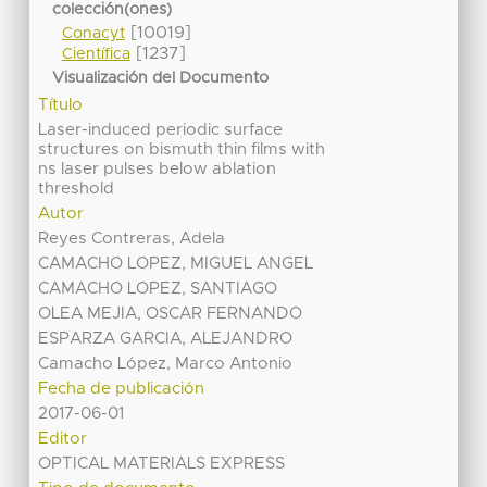
colección(ones)
[10019]
Conacyt
[1237]
Científica
Visualización del Documento
Título
Laser-induced periodic surface
structures on bismuth thin films with
ns laser pulses below ablation
threshold
Autor
Reyes Contreras, Adela
CAMACHO LOPEZ, MIGUEL ANGEL
CAMACHO LOPEZ, SANTIAGO
OLEA MEJIA, OSCAR FERNANDO
ESPARZA GARCIA, ALEJANDRO
Camacho López, Marco Antonio
Fecha de publicación
2017-06-01
Editor
OPTICAL MATERIALS EXPRESS