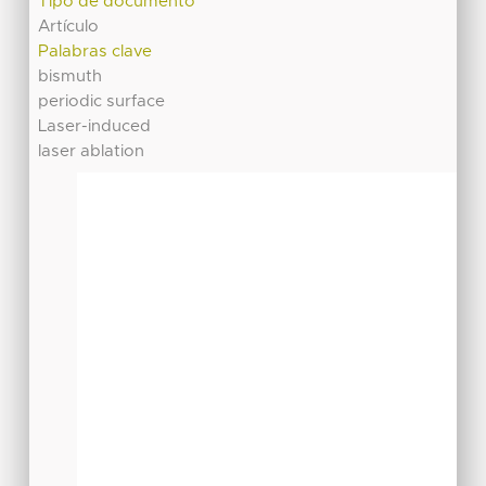
Tipo de documento
Artículo
Palabras clave
bismuth
periodic surface
Laser-induced
laser ablation