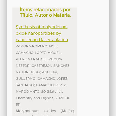
Ítems relacionados por
Título, Autor o Materia.
Synthesis of molybdenum
oxide nanoparticles by
nanosecond laser ablation
;
ZAMORA ROMERO, NOE
;
CAMACHO-LOPEZ, MIGUEL
ALFREDO RAFAEL, VILCHIS-
;
NESTOR
CASTREJON SANCHEZ,
;
VICTOR HUGO
AGUILAR,
;
GUILLERMO
CAMACHO LOPEZ,
;
SANTIAGO
CAMACHO LOPEZ,
(
MARCO ANTONIO
Materials
,
Chemistry and Physics
2020-01-
)
15
Molybdenum oxides (MoOx)