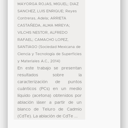
;
MAYORGA ROJAS, MIGUEL
DIAZ
;
SANCHEZ, LUIS ENRIQUE
Reyes
;
Contreras, Adela
ARRIETA
;
CASTAÑEDA, ALMA MIREYA
VILCHIS NESTOR, ALFREDO
;
RAFAEL
CAMACHO LOPEZ,
(
SANTIAGO
Sociedad Mexicana de
Ciencia y Tecnología de Superficies
,
)
y Materiales A.C.
2014
En este trabajo se presentan
resultados sobre la
caracterización de puntos
cuánticos (PCs) en un medio
líquido (acetona) obtenidos por
ablación láser a partir de un
blanco de Teluro de Cadmio
(CdTe). La ablación de CdTe ...