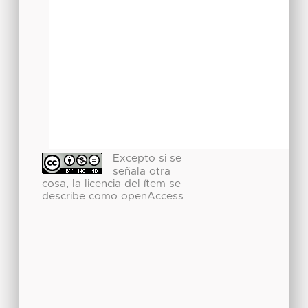
Excepto si se
señala otra
cosa, la licencia del ítem se
describe como openAccess