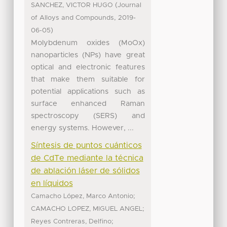
(
SANCHEZ, VICTOR HUGO
Journal
,
of Alloys and Compounds
2019-
)
06-05
Molybdenum oxides (MoOx)
nanoparticles (NPs) have great
optical and electronic features
that make them suitable for
potential applications such as
surface enhanced Raman
spectroscopy (SERS) and
energy systems. However, ...
Síntesis de puntos cuánticos
de CdTe mediante la técnica
de ablación láser de sólidos
en líquidos
;
Camacho López, Marco Antonio
;
CAMACHO LOPEZ, MIGUEL ANGEL
;
Reyes Contreras, Delfino