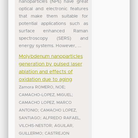
nanoparticles (NPs) have great
optical and electronic features
that make them suitable for
potential applications such as
surface enhanced Raman
spectroscopy (SERS) and
energy systems. However, ...
Molybdenum nanoparticles
generation by pulsed laser
ablation and effects of
oxidation due to aging
;
Zamora ROMERO, NOE
;
CAMACHO-LOPEZ, MIGUEL
CAMACHO LOPEZ, MARCO
;
ANTONIO
CAMACHO LOPEZ,
;
SANTIAGO
ALFREDO RAFAEL,
;
VILCHIS-NESTOR
AGUILAR,
;
GUILLERMO
CASTREJON