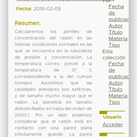
Por
Fecha
Fecha:
2018-02-09
de
publicación
Resumen:
Autor
Calcularemos los perfiles de
Título
concentración del radón en las
Materia
mismas condiciones normales en las
Tipo
que se encuentra en la naturaleza
Esta
de presión y concentración. La
colección
Fecha
temperatura corres- ponde a la
de
temperatura de 37 C
publicación
correspondiente a la del cuerpo
Autor
humano. Asumimos que las
Título
cavidades alveolares son esféricas,
Materia
y de tamaño mucho mayor que el
Tipo
radón. La asimetría en tamaño
Alveolo:Radón es hasta del orden de
2000:1. Por un lado podemos
Usuario
considerar que el radón está en
Acceder
contacto con una pared plana
infinitamente grande. La pared