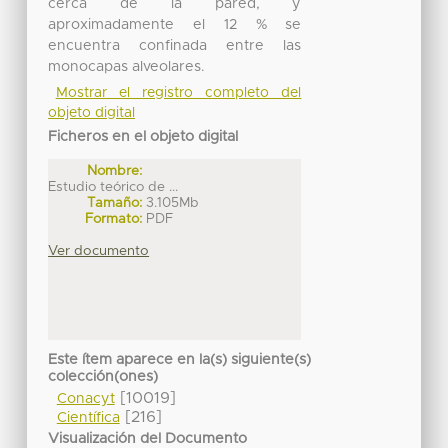
cerca de la pared, y
aproximadamente el 12 % se
encuentra confinada entre las
monocapas alveolares.
Mostrar el registro completo del
objeto digital
Ficheros en el objeto digital
Nombre:
Estudio teórico de ...
Tamaño:
3.105Mb
Formato:
PDF
Ver documento
Este ítem aparece en la(s) siguiente(s)
colección(ones)
[10019]
Conacyt
[216]
Científica
Visualización del Documento