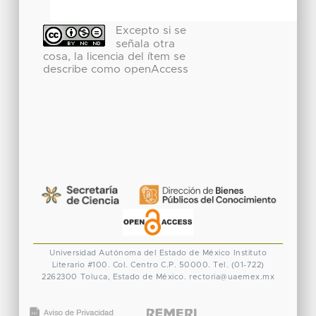
Excepto si se
señala otra
cosa, la licencia del ítem se
describe como openAccess
Universidad Autónoma del Estado de México
Instituto
Literario #100. Col. Centro
C.P. 50000. Tel. (01-722)
2262300
Toluca, Estado de México.
rectoria@uaemex.mx
CONACYT