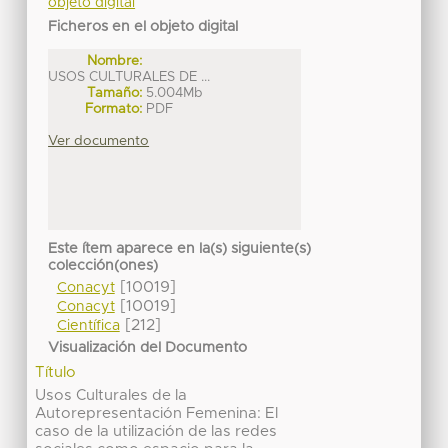
objeto digital
Ficheros en el objeto digital
Nombre:
USOS CULTURALES DE ...
Tamaño:
5.004Mb
Formato:
PDF
Ver documento
Este ítem aparece en la(s) siguiente(s)
colección(ones)
[10019]
Conacyt
[10019]
Conacyt
[212]
Científica
Visualización del Documento
Título
Usos Culturales de la
Autorepresentación Femenina: El
caso de la utilización de las redes