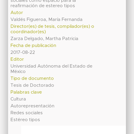
sociales como espacio para la
reafirmación de estereo tipos
Autor
Valdés Figueroa, María Fernanda
Director(es) de tesis, compilador(es) o
coordinador(es)
Zarza Delgado, Martha Patricia
Fecha de publicación
2017-08-22
Editor
Universidad Autónoma del Estado de
México
Tipo de documento
Tesis de Doctorado
Palabras clave
Cultura
Autorepresentación
Redes sociales
Estéreo tipos