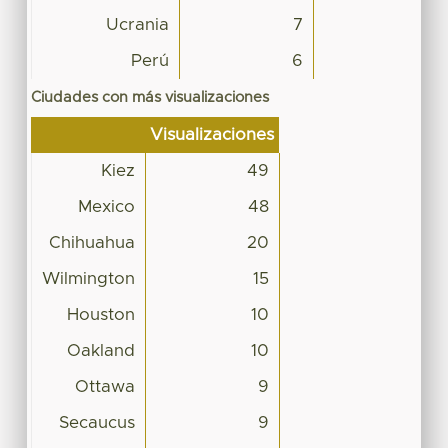
Ucrania
7
Perú
6
Ciudades con más visualizaciones
Visualizaciones
Kiez
49
Mexico
48
Chihuahua
20
Wilmington
15
Houston
10
Oakland
10
Ottawa
9
Secaucus
9