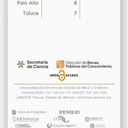
Palo Alto
8
Toluca
7
Universidad Autónoma del Estado de México
Instituto
Literario #100. Col. Centro
C.P. 50000. Tel. (01-722)
2262300
Toluca, Estado de México.
rectoria@uaemex.mx
CONACYT