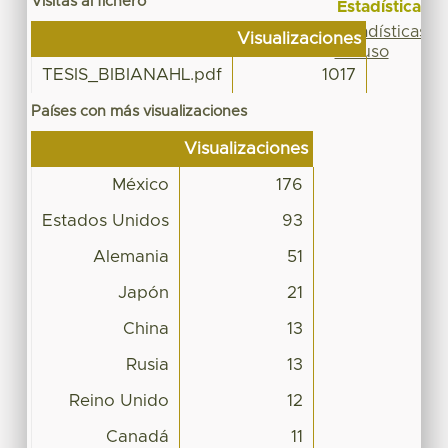
Visitas al fichero
Estadísticas
Estadísticas
Visualizaciones
de uso
TESIS_BIBIANAHL.pdf
1017
Países con más visualizaciones
Visualizaciones
México
176
Estados Unidos
93
Alemania
51
Japón
21
China
13
Rusia
13
Reino Unido
12
Canadá
11