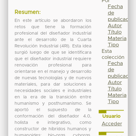
Por
Fecha
Resumen:
de
publicación
En este artículo se abordaron los
Autor
retos que tiene la formación
Título
profesional del diseñador industrial
Materia
ante el desarrollo de la Cuarta
Tipo
Revolución Industrial (4RI). Esta idea
Esta
surgió luego de que se identificara
colección
que el diseñador industrial requiere
Fecha
renovación profesional para
de
orientarse en el manejo y desarrollo
publicación
de nuevas tecnologías y de nuevos
Autor
materiales, para dar soluciones a
Título
necesidades sociales e industriales
Materia
en la era de la transición entre
Tipo
humanismo y posthumanismo. Se
aportó el supuesto de la
Usuario
conformación del diseñador 4.0,
holista e integrativo, como
Acceder
constructor de híbridos humanos y
humanoides: bio-orgs, cyborgs,