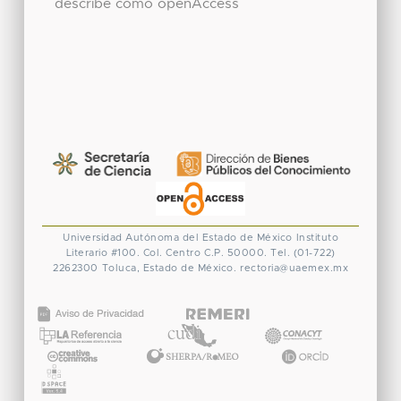
describe como openAccess
Universidad Autónoma del Estado de México
Instituto
Literario #100. Col. Centro
C.P. 50000. Tel. (01-722)
2262300
Toluca, Estado de México.
rectoria@uaemex.mx
CONACYT