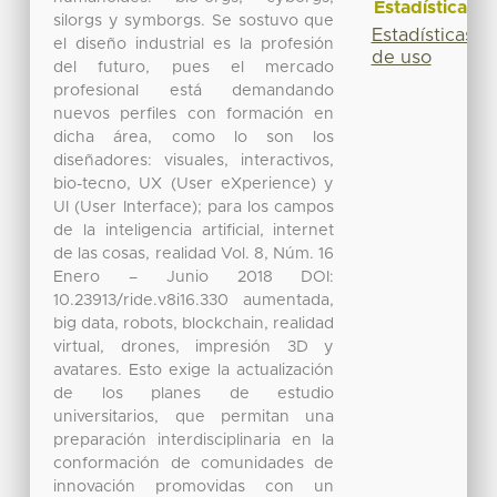
Estadísticas
silorgs y symborgs. Se sostuvo que
Estadísticas
el diseño industrial es la profesión
de uso
del futuro, pues el mercado
profesional está demandando
nuevos perfiles con formación en
dicha área, como lo son los
diseñadores: visuales, interactivos,
bio-tecno, UX (User eXperience) y
UI (User Interface); para los campos
de la inteligencia artificial, internet
de las cosas, realidad Vol. 8, Núm. 16
Enero – Junio 2018 DOI:
10.23913/ride.v8i16.330 aumentada,
big data, robots, blockchain, realidad
virtual, drones, impresión 3D y
avatares. Esto exige la actualización
de los planes de estudio
universitarios, que permitan una
preparación interdisciplinaria en la
conformación de comunidades de
innovación promovidas con un