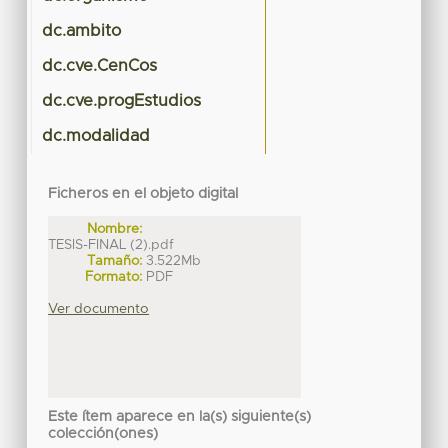
dc.ambito
dc.cve.CenCos
dc.cve.progEstudios
dc.modalidad
Ficheros en el objeto digital
Nombre:
TESIS-FINAL (2).pdf
Tamaño:
3.522Mb
Formato:
PDF
Ver documento
Este ítem aparece en la(s) siguiente(s)
colección(ones)