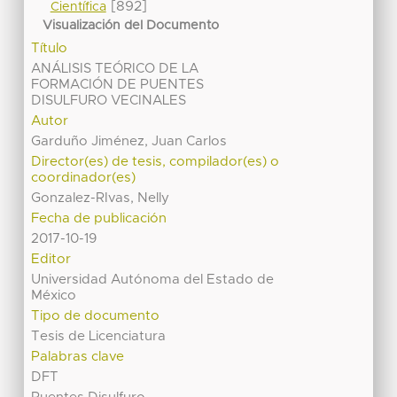
[892]
Científica
Visualización del Documento
Título
ANÁLISIS TEÓRICO DE LA
FORMACIÓN DE PUENTES
DISULFURO VECINALES
Autor
Garduño Jiménez, Juan Carlos
Director(es) de tesis, compilador(es) o
coordinador(es)
Gonzalez-RIvas, Nelly
Fecha de publicación
2017-10-19
Editor
Universidad Autónoma del Estado de
México
Tipo de documento
Tesis de Licenciatura
Palabras clave
DFT