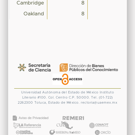
Cambridge
8
Oakland
8
Universidad Autónoma del Estado de México
Instituto
Literario #100. Col. Centro
C.P. 50000. Tel. (01-722)
2262300
Toluca, Estado de México.
rectoria@uaemex.mx
CONACYT