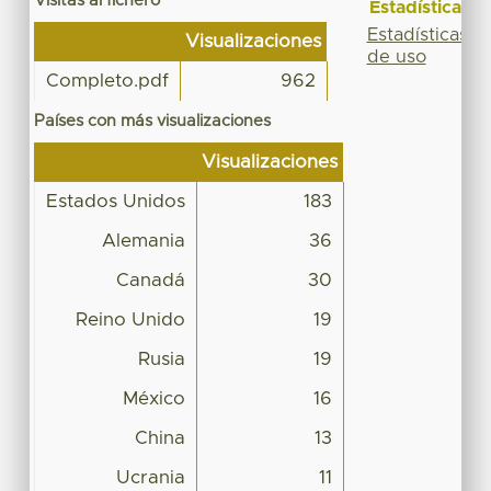
Visitas al fichero
Estadísticas
Estadísticas
Visualizaciones
de uso
Completo.pdf
962
Países con más visualizaciones
Visualizaciones
Estados Unidos
183
Alemania
36
Canadá
30
Reino Unido
19
Rusia
19
México
16
China
13
Ucrania
11