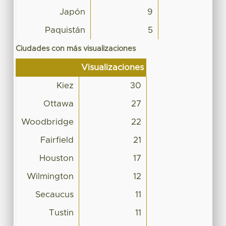
Japón
9
Paquistán
5
Ciudades con más visualizaciones
Visualizaciones
Kiez
30
Ottawa
27
Woodbridge
22
Fairfield
21
Houston
17
Wilmington
12
Secaucus
11
Tustin
11