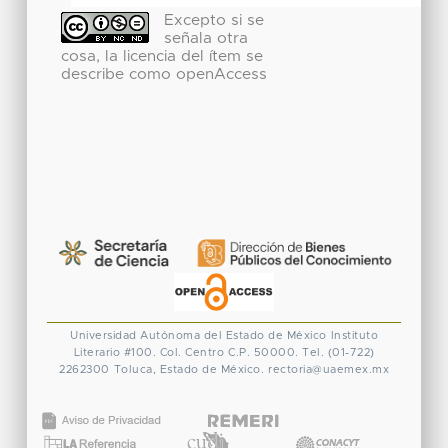
Excepto si se
señala otra
cosa, la licencia del ítem se
describe como openAccess
Universidad Autónoma del Estado de México
Instituto
Literario #100. Col. Centro
C.P. 50000. Tel. (01-722)
2262300
Toluca, Estado de México.
rectoria@uaemex.mx
CONACYT