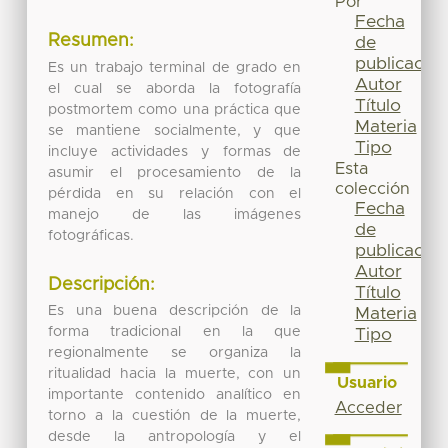
Por
Fecha
Resumen:
de
publicación
Es un trabajo terminal de grado en
Autor
el cual se aborda la fotografía
Título
postmortem como una práctica que
Materia
se mantiene socialmente, y que
Tipo
incluye actividades y formas de
Esta
asumir el procesamiento de la
colección
pérdida en su relación con el
Fecha
manejo de las imágenes
de
fotográficas.
publicación
Autor
Descripción:
Título
Es una buena descripción de la
Materia
forma tradicional en la que
Tipo
regionalmente se organiza la
ritualidad hacia la muerte, con un
Usuario
importante contenido analítico en
Acceder
torno a la cuestión de la muerte,
desde la antropología y el