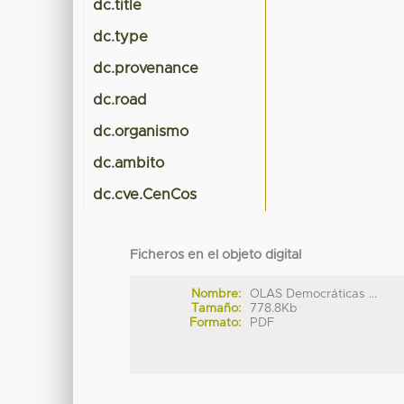
dc.title
dc.type
dc.provenance
dc.road
dc.organismo
dc.ambito
dc.cve.CenCos
Ficheros en el objeto digital
Nombre:
OLAS Democráticas ...
Tamaño:
778.8Kb
Formato:
PDF