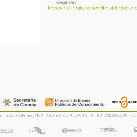
Régimen
Mostrar el registro sencillo del objeto d
co
Instituto Literario #100. Col. Centro
C.P. 50000. Tel. (01-722) 2262300
Tolu
CONACYT