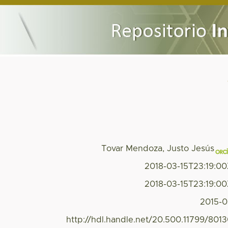
Tovar Mendoza, Justo Jesús
2018-03-15T23:19:0
2018-03-15T23:19:0
2015-
http://hdl.handle.net/20.500.11799/801