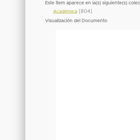
Este ítem aparece en la(s) siguiente(s) cole
[804]
Académica
Visualización del Documento