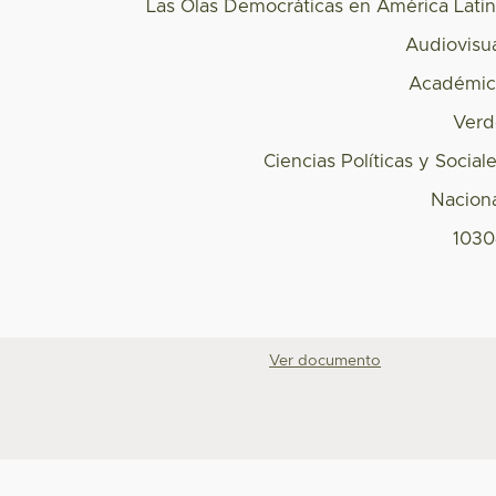
Las Olas Democráticas en América Lati
Audiovisu
Académic
Verd
Ciencias Políticas y Social
Nacion
1030
Ver documento