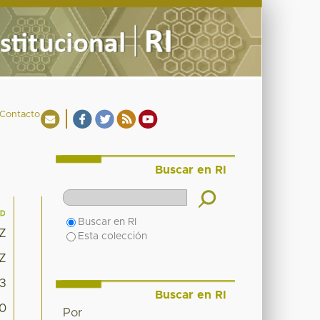
Contacto
Buscar en RI
Buscar en RI
0Z
Esta colección
0Z
03
Buscar en RI
30
Por