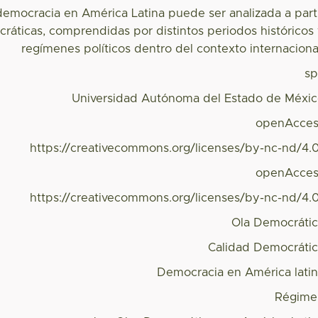
 democracia en América Latina puede ser analizada a part
cráticas, comprendidas por distintos periodos históricos
regímenes políticos dentro del contexto internaciona
s
Universidad Autónoma del Estado de Méxi
openAcces
https://creativecommons.org/licenses/by-nc-nd/4.
openAcces
https://creativecommons.org/licenses/by-nc-nd/4.
Ola Democráti
Calidad Democráti
Democracia en América lati
Régime