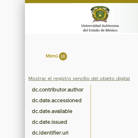
Menú
Mostrar el registro sencillo del objeto digital
dc.contributor.author
dc.date.accessioned
dc.date.available
dc.date.issued
dc.identifier.uri