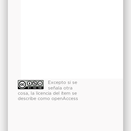
Excepto si se
señala otra
cosa, la licencia del ítem se
describe como openAccess