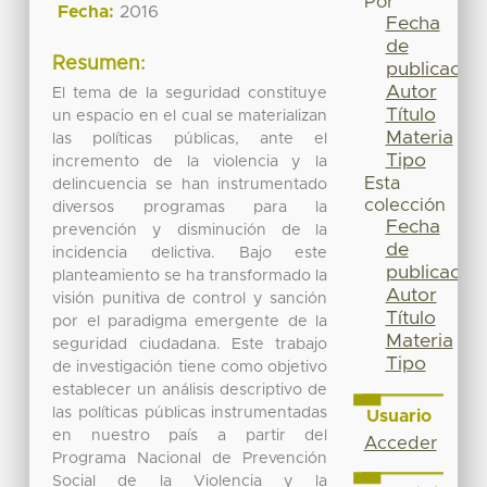
Por
Fecha:
2016
Fecha
de
Resumen:
publicación
Autor
El tema de la seguridad constituye
Título
un espacio en el cual se materializan
Materia
las políticas públicas, ante el
Tipo
incremento de la violencia y la
Esta
delincuencia se han instrumentado
colección
diversos programas para la
Fecha
prevención y disminución de la
de
incidencia delictiva. Bajo este
publicación
planteamiento se ha transformado la
Autor
visión punitiva de control y sanción
Título
por el paradigma emergente de la
Materia
seguridad ciudadana. Este trabajo
Tipo
de investigación tiene como objetivo
establecer un análisis descriptivo de
las políticas públicas instrumentadas
Usuario
en nuestro país a partir del
Acceder
Programa Nacional de Prevención
Social de la Violencia y la