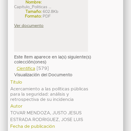
Nombre:
Capítulo_Politicas ...
Tamaño:
602.8Kb
Formato:
PDF
Ver documento
Este ítem aparece en la(s) siguiente(s)
colección(ones)
[579]
Científica
Visualización del Documento
Título
Acercamiento a las políticas públicas
para la seguridad: análisis y
retrospectiva de su incidencia
Autor
TOVAR MENDOZA, JUSTO JESUS
ESTRADA RODRIGUEZ, JOSE LUIS
Fecha de publicación