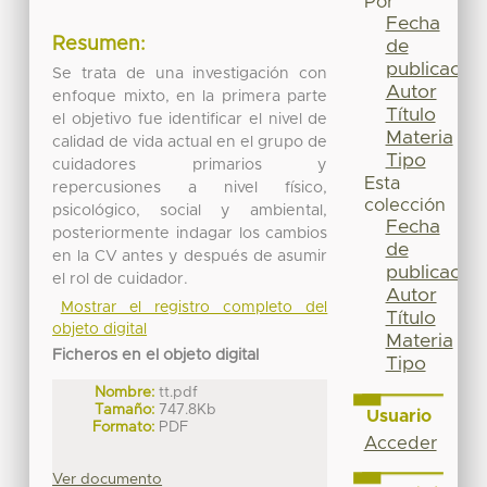
Por
Fecha
Resumen:
de
publicación
Se trata de una investigación con
Autor
enfoque mixto, en la primera parte
Título
el objetivo fue identificar el nivel de
Materia
calidad de vida actual en el grupo de
Tipo
cuidadores primarios y
Esta
repercusiones a nivel físico,
colección
psicológico, social y ambiental,
Fecha
posteriormente indagar los cambios
de
en la CV antes y después de asumir
publicación
el rol de cuidador.
Autor
Mostrar el registro completo del
Título
objeto digital
Materia
Ficheros en el objeto digital
Tipo
Nombre:
tt.pdf
Tamaño:
747.8Kb
Usuario
Formato:
PDF
Acceder
Ver documento