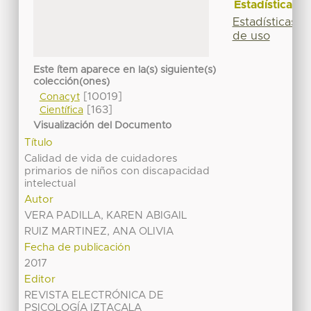
Estadísticas
Estadísticas
de uso
Este ítem aparece en la(s) siguiente(s)
colección(ones)
[10019]
Conacyt
[163]
Científica
Visualización del Documento
Título
Calidad de vida de cuidadores
primarios de niños con discapacidad
intelectual
Autor
VERA PADILLA, KAREN ABIGAIL
RUIZ MARTINEZ, ANA OLIVIA
Fecha de publicación
2017
Editor
REVISTA ELECTRÓNICA DE
PSICOLOGÍA IZTACALA