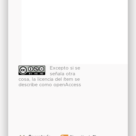
Excepto si se
señala otra
cosa, la licencia del ítem se
describe como openAccess