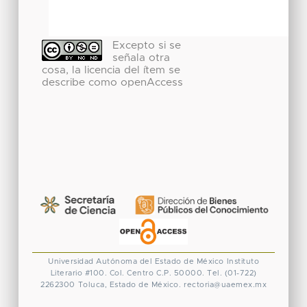
Excepto si se
señala otra
cosa, la licencia del ítem se
describe como openAccess
Universidad Autónoma del Estado de México
Instituto
Literario #100. Col. Centro
C.P. 50000. Tel. (01-722)
2262300
Toluca, Estado de México.
rectoria@uaemex.mx