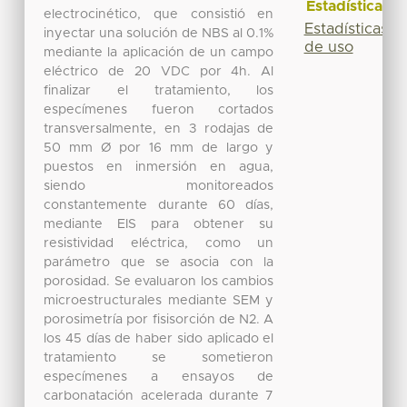
Estadísticas
electrocinético, que consistió en
Estadísticas
inyectar una solución de NBS al 0.1%
de uso
mediante la aplicación de un campo
eléctrico de 20 VDC por 4h. Al
finalizar el tratamiento, los
especímenes fueron cortados
transversalmente, en 3 rodajas de
50 mm Ø por 16 mm de largo y
puestos en inmersión en agua,
siendo monitoreados
constantemente durante 60 días,
mediante EIS para obtener su
resistividad eléctrica, como un
parámetro que se asocia con la
porosidad. Se evaluaron los cambios
microestructurales mediante SEM y
porosimetría por fisisorción de N2. A
los 45 días de haber sido aplicado el
tratamiento se sometieron
especímenes a ensayos de
carbonatación acelerada durante 7