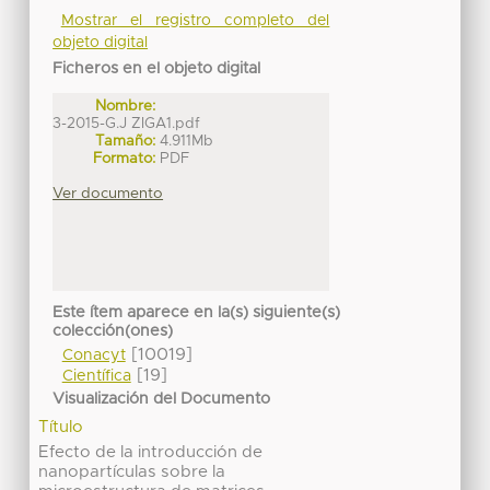
Mostrar el registro completo del
objeto digital
Ficheros en el objeto digital
Nombre:
3-2015-G.J ZIGA1.pdf
Tamaño:
4.911Mb
Formato:
PDF
Ver documento
Este ítem aparece en la(s) siguiente(s)
colección(ones)
[10019]
Conacyt
[19]
Científica
Visualización del Documento
Título
Efecto de la introducción de
nanopartículas sobre la