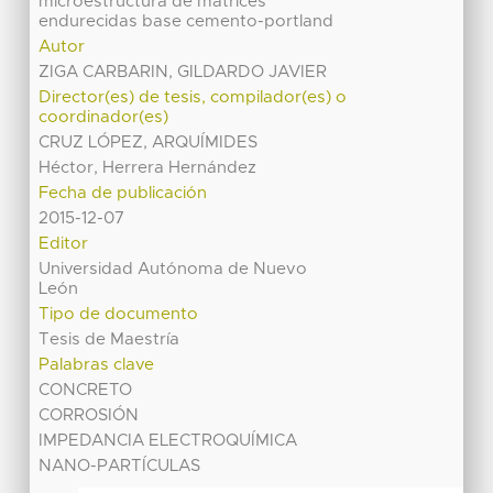
microestructura de matrices
endurecidas base cemento-portland
Autor
ZIGA CARBARIN, GILDARDO JAVIER
Director(es) de tesis, compilador(es) o
coordinador(es)
CRUZ LÓPEZ, ARQUÍMIDES
Héctor, Herrera Hernández
Fecha de publicación
2015-12-07
Editor
Universidad Autónoma de Nuevo
León
Tipo de documento
Tesis de Maestría
Palabras clave
CONCRETO
CORROSIÓN
IMPEDANCIA ELECTROQUÍMICA
NANO-PARTÍCULAS