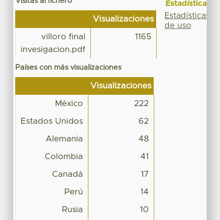
Visitas al fichero
Estadísticas
Estadísticas
Visualizaciones
de uso
villoro final
1165
invesigacion.pdf
Países con más visualizaciones
Visualizaciones
México
222
Estados Unidos
62
Alemania
48
Colombia
41
Canadá
17
Perú
14
Rusia
10