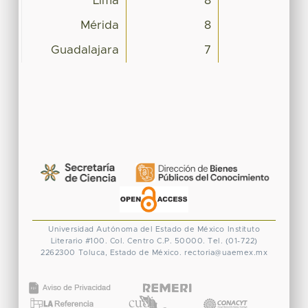
Lima
8
Mérida
8
Guadalajara
7
Universidad Autónoma del Estado de México
Instituto
Literario #100. Col. Centro
C.P. 50000. Tel. (01-722)
2262300
Toluca, Estado de México.
rectoria@uaemex.mx
CONACYT