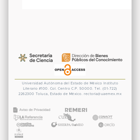
Universidad Autónoma del Estado de México
Instituto
Literario #100. Col. Centro
C.P. 50000. Tel. (01-722)
2262300
Toluca, Estado de México.
rectoria@uaemex.mx
CONACYT