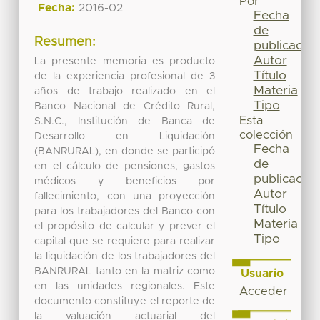
Por
Fecha:
2016-02
Fecha
de
Resumen:
publicación
Autor
La presente memoria es producto
Título
de la experiencia profesional de 3
Materia
años de trabajo realizado en el
Tipo
Banco Nacional de Crédito Rural,
Esta
S.N.C., Institución de Banca de
colección
Desarrollo en Liquidación
Fecha
(BANRURAL), en donde se participó
de
en el cálculo de pensiones, gastos
publicación
médicos y beneficios por
Autor
fallecimiento, con una proyección
Título
para los trabajadores del Banco con
Materia
el propósito de calcular y prever el
Tipo
capital que se requiere para realizar
la liquidación de los trabajadores del
BANRURAL tanto en la matriz como
Usuario
en las unidades regionales. Este
Acceder
documento constituye el reporte de
la valuación actuarial del