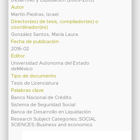
Desarrollo y Liquidación (2009-2013)
Autor
Martin Piedras, Israel
Director(es) de tesis, compilador(es) o
coordinador(es)
González Santos, María Laura
Fecha de publicación
2016-02
Editor
Universidad Autonoma del Estado
deMéxico
Tipo de documento
Tesis de Licenciatura
Palabras clave
Banco Nacional de Crédito
Sistema de Seguridad Social
Banca de Desarrollo en Liquidación
Research Subject Categories::SOCIAL
SCIENCES::Business and economics