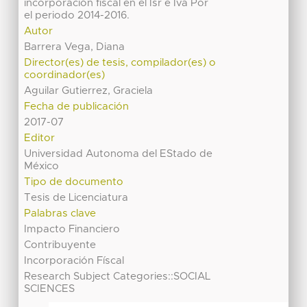
incorporación fiscal en el Isr e Iva Por
el periodo 2014-2016.
Autor
Barrera Vega, Diana
Director(es) de tesis, compilador(es) o
coordinador(es)
Aguilar Gutierrez, Graciela
Fecha de publicación
2017-07
Editor
Universidad Autonoma del EStado de
México
Tipo de documento
Tesis de Licenciatura
Palabras clave
Impacto Financiero
Contribuyente
Incorporación Físcal
Research Subject Categories::SOCIAL
SCIENCES