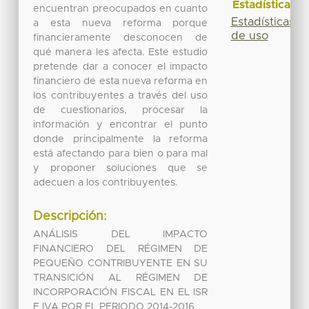
Estadísticas
encuentran preocupados en cuanto
Estadísticas
a esta nueva reforma porque
de uso
financieramente desconocen de
qué manera les afecta. Este estudio
pretende dar a conocer el impacto
financiero de esta nueva reforma en
los contribuyentes a través del uso
de cuestionarios, procesar la
información y encontrar el punto
donde principalmente la reforma
está afectando para bien o para mal
y proponer soluciones que se
adecuen a los contribuyentes.
Descripción:
ANÁLISIS DEL IMPACTO
FINANCIERO DEL RÉGIMEN DE
PEQUEÑO CONTRIBUYENTE EN SU
TRANSICIÓN AL RÉGIMEN DE
INCORPORACIÓN FISCAL EN EL ISR
E IVA POR EL PERIODO 2014-2016.