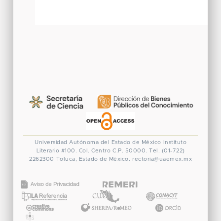
Universidad Autónoma del Estado de México
Instituto
Literario #100. Col. Centro
C.P. 50000. Tel. (01-722)
2262300
Toluca, Estado de México.
rectoria@uaemex.mx
CONACYT