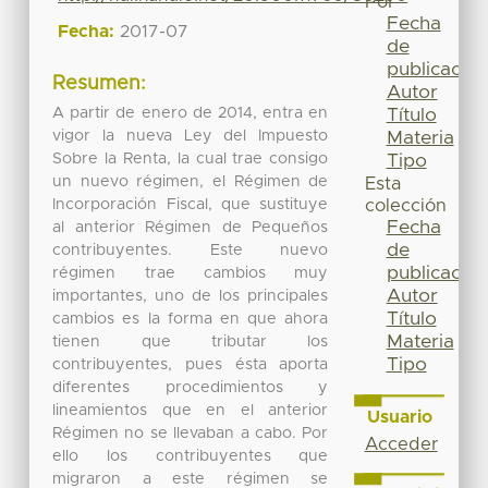
Por
Fecha
Fecha:
2017-07
de
publicación
Resumen:
Autor
A partir de enero de 2014, entra en
Título
vigor la nueva Ley del Impuesto
Materia
Sobre la Renta, la cual trae consigo
Tipo
un nuevo régimen, el Régimen de
Esta
Incorporación Fiscal, que sustituye
colección
Fecha
al anterior Régimen de Pequeños
de
contribuyentes. Este nuevo
publicación
régimen trae cambios muy
Autor
importantes, uno de los principales
Título
cambios es la forma en que ahora
Materia
tienen que tributar los
Tipo
contribuyentes, pues ésta aporta
diferentes procedimientos y
lineamientos que en el anterior
Usuario
Régimen no se llevaban a cabo. Por
Acceder
ello los contribuyentes que
migraron a este régimen se