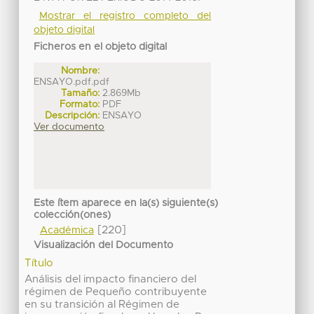
Mostrar el registro completo del
objeto digital
Ficheros en el objeto digital
Nombre:
ENSAYO.pdf.pdf
Tamaño:
2.869Mb
Formato:
PDF
Descripción:
ENSAYO
Ver documento
Este ítem aparece en la(s) siguiente(s)
colección(ones)
[220]
Académica
Visualización del Documento
Título
Análisis del impacto financiero del
régimen de Pequeño contribuyente
en su transición al Régimen de