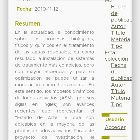
Por
Fecha
Fecha:
2010-11-12
de
publicación
Resumen:
Autor
En la actualidad, el conocimiento
Título
sobre los procesos biológicos,
Materia
físicos y químicos en el tratamiento
Tipo
de las aguas residuales, da como
Esta
resultado la instalación de sistemas
colección
Fecha
de tratamiento más complejos, pero
de
con mayor eficiencia, y para su
publicación
optimización se puede utilizar la
Autor
modelación como herramienta. En
Título
este sentido, los modelos dinámicos
Materia
de lodos activados (ASMs, por sus
Tipo
siglas en inglés) son avances
recientes que representan el
“Estado de Arte” y que son
Usuario
aplicables en la mayoría de las
Acceder
plantas de lodos activados. Para este
proyecto de investigación, el