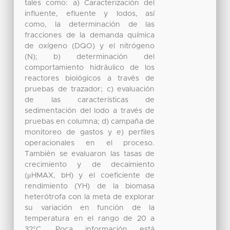
tales como: a) Caracterización del
influente, efluente y lodos, así
como, la determinación de las
fracciones de la demanda química
de oxígeno (DQO) y el nitrógeno
(N); b) determinación del
comportamiento hidráulico de los
reactores biológicos a través de
pruebas de trazador; c) evaluación
de las características de
sedimentación del lodo a través de
pruebas en columna; d) campaña de
monitoreo de gastos y e) perfiles
operacionales en el proceso.
También se evaluaron las tasas de
crecimiento y de decaimiento
(μHMAX, bH) y el coeficiente de
rendimiento (YH) de la biomasa
heterótrofa con la meta de explorar
su variación en función de la
temperatura en el rango de 20 a
32°C. Poca información está