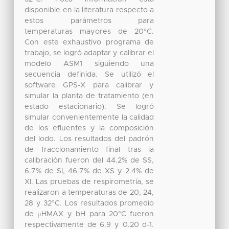
disponible en la literatura respecto a
estos parámetros para
temperaturas mayores de 20°C.
Con este exhaustivo programa de
trabajo, se logró adaptar y calibrar el
modelo ASM1 siguiendo una
secuencia definida. Se utilizó el
software GPS-X para calibrar y
simular la planta de tratamiento (en
estado estacionario). Se logró
simular convenientemente la calidad
de los efluentes y la composición
del lodo. Los resultados del padrón
de fraccionamiento final tras la
calibración fueron del 44.2% de SS,
6.7% de SI, 46.7% de XS y 2.4% de
XI. Las pruebas de respirometría, se
realizaron a temperaturas de 20, 24,
28 y 32°C. Los resultados promedio
de μHMAX y bH para 20°C fueron
respectivamente de 6.9 y 0.20 d-1.