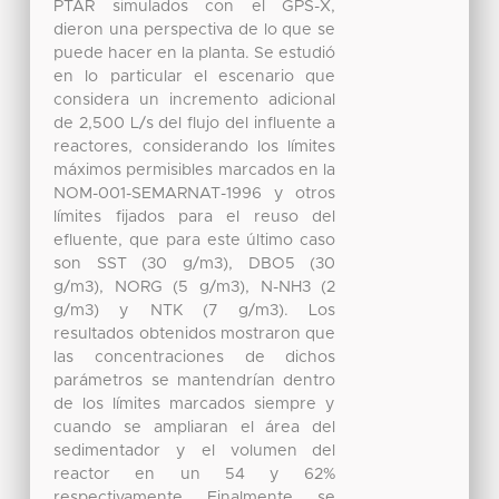
PTAR simulados con el GPS-X,
dieron una perspectiva de lo que se
puede hacer en la planta. Se estudió
en lo particular el escenario que
considera un incremento adicional
de 2,500 L/s del flujo del influente a
reactores, considerando los límites
máximos permisibles marcados en la
NOM-001-SEMARNAT-1996 y otros
límites fijados para el reuso del
efluente, que para este último caso
son SST (30 g/m3), DBO5 (30
g/m3), NORG (5 g/m3), N-NH3 (2
g/m3) y NTK (7 g/m3). Los
resultados obtenidos mostraron que
las concentraciones de dichos
parámetros se mantendrían dentro
de los límites marcados siempre y
cuando se ampliaran el área del
sedimentador y el volumen del
reactor en un 54 y 62%
respectivamente. Finalmente, se