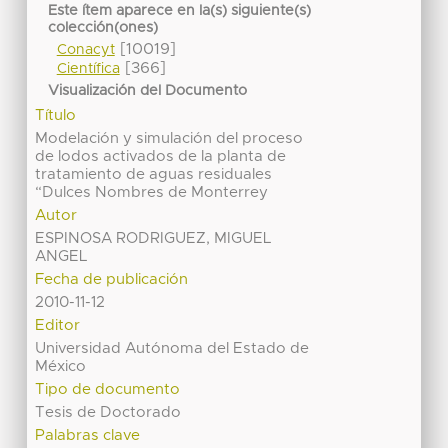
Este ítem aparece en la(s) siguiente(s)
colección(ones)
[10019]
Conacyt
[366]
Científica
Visualización del Documento
Título
Modelación y simulación del proceso
de lodos activados de la planta de
tratamiento de aguas residuales
“Dulces Nombres de Monterrey
Autor
ESPINOSA RODRIGUEZ, MIGUEL
ANGEL
Fecha de publicación
2010-11-12
Editor
Universidad Autónoma del Estado de
México
Tipo de documento
Tesis de Doctorado
Palabras clave