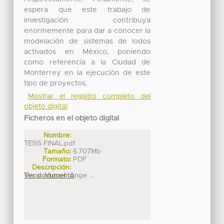
espera que este trabajo de
investigación contribuya
enormemente para dar a conocer la
modelación de sistemas de lodos
activados en México, poniendo
como referencia a la Ciudad de
Monterrey en la ejecución de este
tipo de proyectos.
Mostrar el registro completo del
objeto digital
Ficheros en el objeto digital
Nombre:
TESIS FINAL.pdf
Tamaño:
6.707Mb
Formato:
PDF
Descripción:
Tesis_Miguel_Ange ...
Ver documento