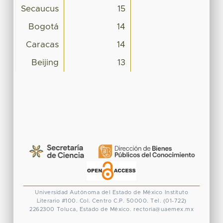
Secaucus
15
Bogotá
14
Caracas
14
Beijing
13
Universidad Autónoma del Estado de México
Instituto
Literario #100. Col. Centro
C.P. 50000. Tel. (01-722)
2262300
Toluca, Estado de México.
rectoria@uaemex.mx