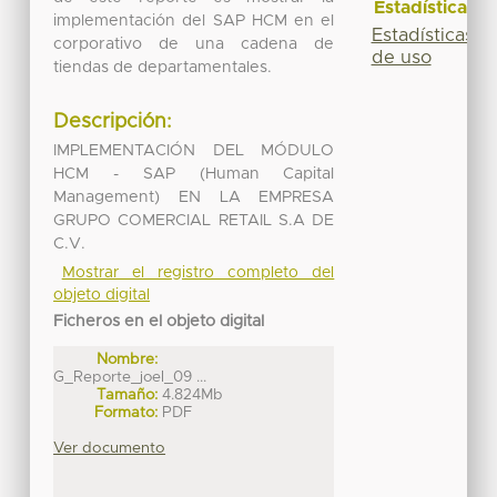
Estadísticas
implementación del SAP HCM en el
Estadísticas
corporativo de una cadena de
de uso
tiendas de departamentales.
Descripción:
IMPLEMENTACIÓN DEL MÓDULO
HCM - SAP (Human Capital
Management) EN LA EMPRESA
GRUPO COMERCIAL RETAIL S.A DE
C.V.
Mostrar el registro completo del
objeto digital
Ficheros en el objeto digital
Nombre:
G_Reporte_joel_09 ...
Tamaño:
4.824Mb
Formato:
PDF
Ver documento