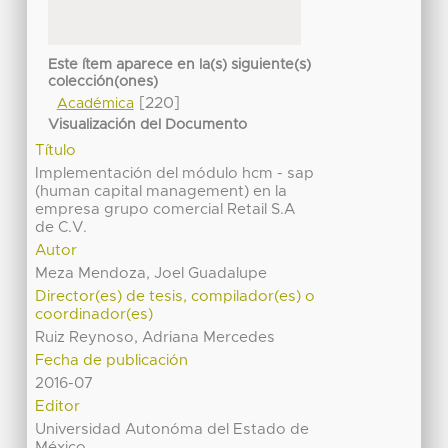
Este ítem aparece en la(s) siguiente(s)
colección(ones)
[220]
Académica
Visualización del Documento
Título
Implementación del módulo hcm - sap
(human capital management) en la
empresa grupo comercial Retail S.A
de C.V.
Autor
Meza Mendoza, Joel Guadalupe
Director(es) de tesis, compilador(es) o
coordinador(es)
Ruiz Reynoso, Adriana Mercedes
Fecha de publicación
2016-07
Editor
Universidad Autonóma del Estado de
México