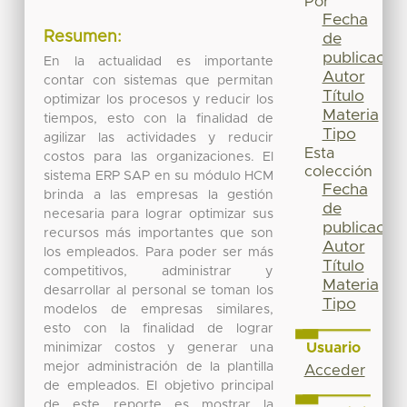
Por
Fecha
Resumen:
de
publicación
En la actualidad es importante
Autor
contar con sistemas que permitan
Título
optimizar los procesos y reducir los
Materia
tiempos, esto con la finalidad de
Tipo
agilizar las actividades y reducir
Esta
costos para las organizaciones. El
colección
sistema ERP SAP en su módulo HCM
Fecha
brinda a las empresas la gestión
de
necesaria para lograr optimizar sus
publicación
recursos más importantes que son
Autor
los empleados. Para poder ser más
Título
competitivos, administrar y
Materia
desarrollar al personal se toman los
Tipo
modelos de empresas similares,
esto con la finalidad de lograr
Usuario
minimizar costos y generar una
mejor administración de la plantilla
Acceder
de empleados. El objetivo principal
de este reporte es mostrar la