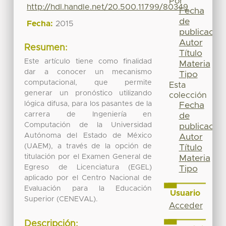
Por
http://hdl.handle.net/20.500.11799/80349
Fecha
de
Fecha:
2015
publicación
Autor
Resumen:
Título
Este artículo tiene como finalidad
Materia
dar a conocer un mecanismo
Tipo
computacional, que permite
Esta
generar un pronóstico utilizando
colección
lógica difusa, para los pasantes de la
Fecha
carrera de Ingeniería en
de
Computación de la Universidad
publicación
Autónoma del Estado de México
Autor
(UAEM), a través de la opción de
Título
titulación por el Examen General de
Materia
Egreso de Licenciatura (EGEL)
Tipo
aplicado por el Centro Nacional de
Evaluación para la Educación
Usuario
Superior (CENEVAL).
Acceder
Descripción: