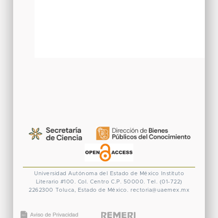
Universidad Autónoma del Estado de México
Instituto
Literario #100. Col. Centro
C.P. 50000. Tel. (01-722)
2262300
Toluca, Estado de México.
rectoria@uaemex.mx
CONACYT