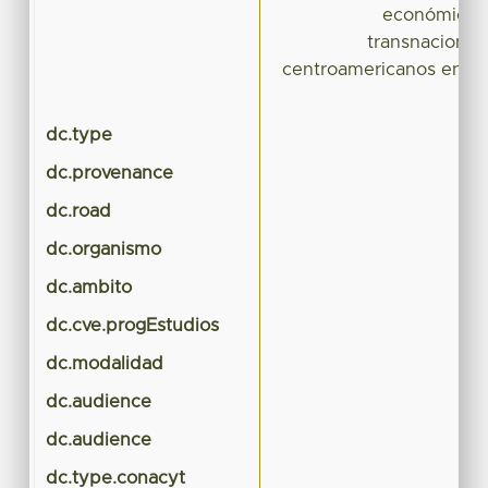
económicos 
transnacional
centroamericanos en la 
dc.type
dc.provenance
dc.road
dc.organismo
dc.ambito
dc.cve.progEstudios
dc.modalidad
dc.audience
dc.audience
dc.type.conacyt