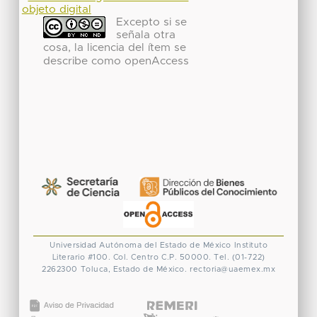
objeto digital
Excepto si se
señala otra
cosa, la licencia del ítem se
describe como openAccess
Universidad Autónoma del Estado de México
Instituto
Literario #100. Col. Centro
C.P. 50000. Tel. (01-722)
2262300
Toluca, Estado de México.
rectoria@uaemex.mx
CONACYT