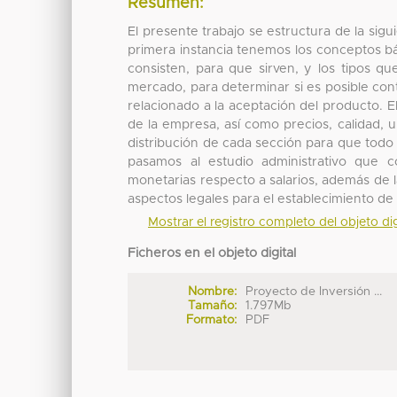
Resumen:
El presente trabajo se estructura de la sig
primera instancia tenemos los conceptos b
consisten, para que sirven, y los tipos q
mercado, para determinar si es posible con
relacionado a la aceptación del producto. El
de la empresa, así como precios, calidad, 
distribución de cada sección para que tod
pasamos al estudio administrativo que
monetarias respecto a salarios, además de l
aspectos legales para el establecimiento de
Mostrar el registro completo del objeto dig
Ficheros en el objeto digital
Nombre:
Proyecto de Inversión ...
Tamaño:
1.797Mb
Formato:
PDF