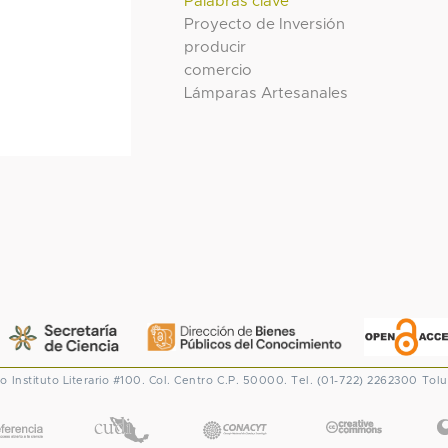
Palabras clave
Proyecto de Inversión
producir
comercio
Lámparas Artesanales
co
Instituto Literario #100. Col. Centro
C.P. 50000. Tel. (01-722) 2262300
Tolu
CONACYT