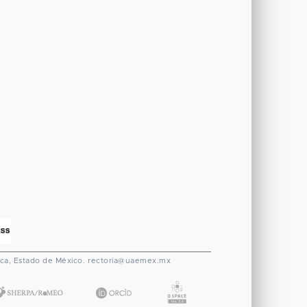
ca, Estado de México.
rectoria@uaemex.mx