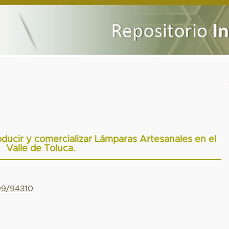
oducir y comercializar Lámparas Artesanales en el
Valle de Toluca.
799/94310