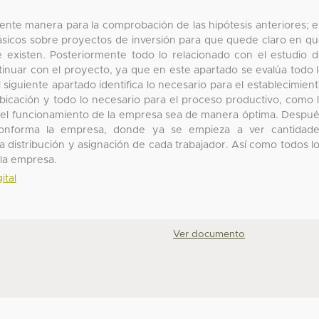
uiente manera para la comprobación de las hipótesis anteriores; 
ásicos sobre proyectos de inversión para que quede claro en q
ue existen. Posteriormente todo lo relacionado con el estudio 
tinuar con el proyecto, ya que en este apartado se evalúa todo 
 siguiente apartado identifica lo necesario para el establecimien
ubicación y todo lo necesario para el proceso productivo, como 
o el funcionamiento de la empresa sea de manera óptima. Despu
 conforma la empresa, donde ya se empieza a ver cantidad
a distribución y asignación de cada trabajador. Así como todos l
 la empresa.
ital
Ver documento