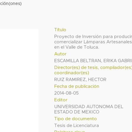
cción(ones)
Título
Proyecto de Inversión para producir
comercializar Lámparas Artesanale
en el Valle de Toluca.
Autor
ESCAMILLA BELTRAN, ERIKA GABRI
Director(es) de tesis, compilador(es
coordinador(es)
RUIZ RAMIREZ, HECTOR
Fecha de publicación
2014-08-05
Editor
UNIVERSIDAD AUTONOMA DEL
ESTADO DE MEXICO
Tipo de documento
Tesis de Licenciatura