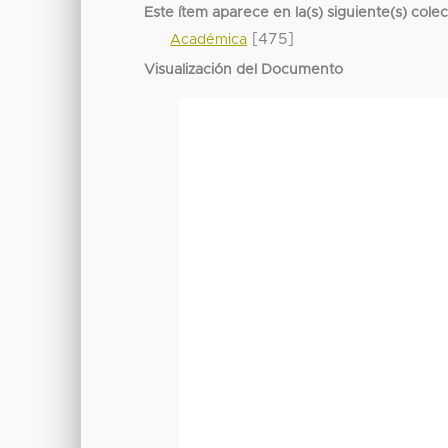
Este ítem aparece en la(s) siguiente(s) cole
[475]
Académica
Visualización del Documento