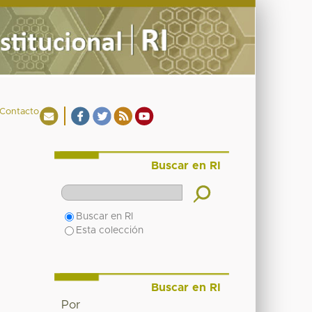
Contacto
Buscar en RI
Buscar en RI
Esta colección
Buscar en RI
Por