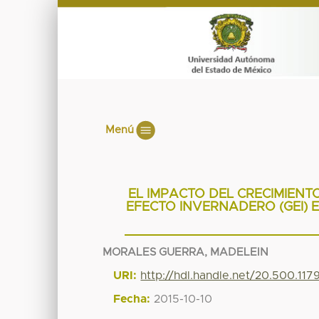
Menú
EL IMPACTO DEL CRECIMIENT
EFECTO INVERNADERO (GEI) E
MORALES GUERRA, MADELEIN
URI:
http://hdl.handle.net/20.500.117
Fecha:
2015-10-10