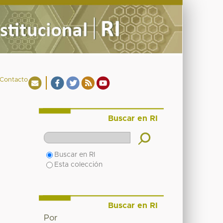
Contacto
Buscar en RI
Buscar en RI
Esta colección
Buscar en RI
Por