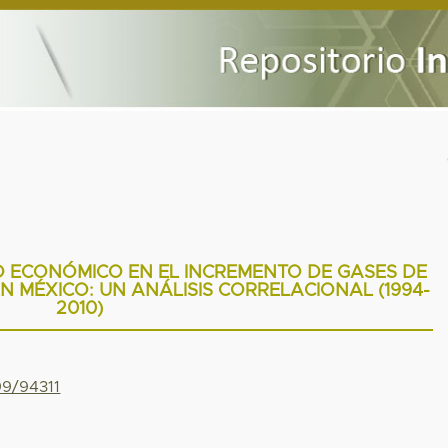
O ECONÓMICO EN EL INCREMENTO DE GASES DE
N MÉXICO: UN ANÁLISIS CORRELACIONAL (1994-
2010)
99/94311