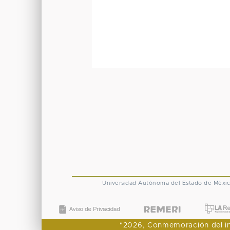
Universidad Autónoma del Estado de Méxi
"2026, Conmemoración del ingr