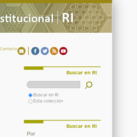
Contacto
Buscar en RI
Buscar en RI
Esta colección
Buscar en RI
Por