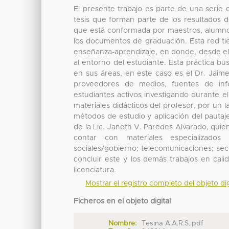
El presente trabajo es parte de una serie de
tesis que forman parte de los resultados d
que está conformada por maestros, alumnos
los documentos de graduación. Esta red ti
enseñanza-aprendizaje, en donde, desde el a
al entorno del estudiante. Esta práctica bu
en sus áreas, en este caso es el Dr. Jai
proveedores de medios, fuentes de inf
estudiantes activos investigando durante 
materiales didácticos del profesor, por un 
métodos de estudio y aplicación del pautaj
de la Lic. Janeth V. Paredes Alvarado, quie
contar con materiales especializados 
sociales/gobierno; telecomunicaciones; sect
concluir este y los demás trabajos en cali
licenciatura.
Mostrar el registro completo del objeto dig
Ficheros en el objeto digital
Nombre:
Tesina A.A.R.S..pdf