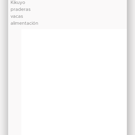
Kikuyo
praderas
vacas
alimentación