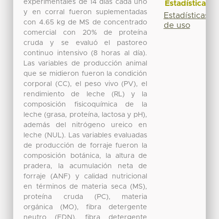
experimentales de 14 días cada uno
Estadísticas
y en corral fueron suplementadas
Estadísticas
con 4.65 kg de MS de concentrado
de uso
comercial con 20% de proteína
cruda y se evaluó el pastoreo
continuo intensivo (8 horas al día).
Las variables de producción animal
que se midieron fueron la condición
corporal (CC), el peso vivo (PV), el
rendimiento de leche (RL) y la
composición fisicoquímica de la
leche (grasa, proteína, lactosa y pH),
además del nitrógeno ureico en
leche (NUL). Las variables evaluadas
de producción de forraje fueron la
composición botánica, la altura de
pradera, la acumulación neta de
forraje (ANF) y calidad nutricional
en términos de materia seca (MS),
proteína cruda (PC), materia
orgánica (MO), fibra detergente
neutro (FDN), fibra detergente