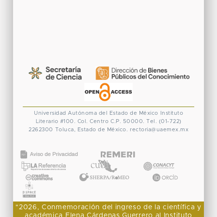
Universidad Autónoma del Estado de México
Instituto
Literario #100. Col. Centro
C.P. 50000. Tel. (01-722)
2262300
Toluca, Estado de México.
rectoria@uaemex.mx
CONACYT
"2026, Conmemoración del ingreso de la científica y
académica Elena Cárdenas Guerrero al Instituto