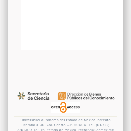
Universidad Autónoma del Estado de México
Instituto
Literario #100. Col. Centro
C.P. 50000. Tel. (01-722)
2262300
Toluca, Estado de México.
rectoria@uaemex.mx