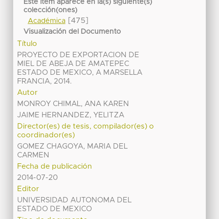
Este ítem aparece en la(s) siguiente(s)
colección(ones)
[475]
Académica
Visualización del Documento
Título
PROYECTO DE EXPORTACION DE
MIEL DE ABEJA DE AMATEPEC
ESTADO DE MEXICO, A MARSELLA
FRANCIA, 2014.
Autor
MONROY CHIMAL, ANA KAREN
JAIME HERNANDEZ, YELITZA
Director(es) de tesis, compilador(es) o
coordinador(es)
GOMEZ CHAGOYA, MARIA DEL
CARMEN
Fecha de publicación
2014-07-20
Editor
UNIVERSIDAD AUTONOMA DEL
ESTADO DE MEXICO