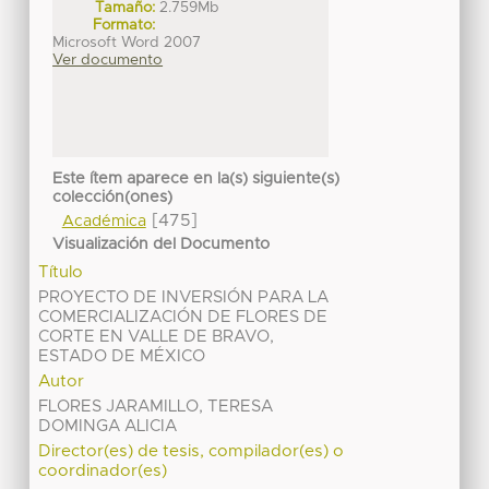
Tamaño:
2.759Mb
Formato:
Microsoft Word 2007
Ver documento
Este ítem aparece en la(s) siguiente(s)
colección(ones)
[475]
Académica
Visualización del Documento
Título
PROYECTO DE INVERSIÓN PARA LA
COMERCIALIZACIÓN DE FLORES DE
CORTE EN VALLE DE BRAVO,
ESTADO DE MÉXICO
Autor
FLORES JARAMILLO, TERESA
DOMINGA ALICIA
Director(es) de tesis, compilador(es) o
coordinador(es)