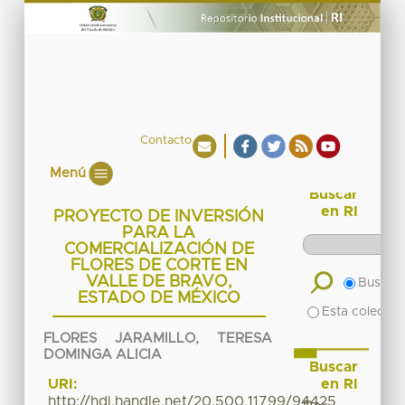
Contacto
Menú
Buscar
en RI
PROYECTO DE INVERSIÓN
PARA LA
COMERCIALIZACIÓN DE
FLORES DE CORTE EN
VALLE DE BRAVO,
Buscar 
ESTADO DE MÉXICO
Esta colecció
FLORES JARAMILLO, TERESA
DOMINGA ALICIA
Buscar
en RI
URI:
http://hdl.handle.net/20.500.11799/94425