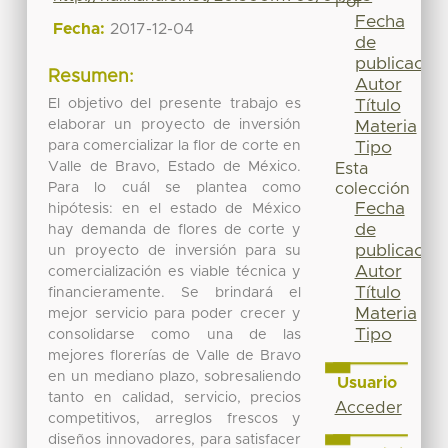
Por
Fecha
Fecha:
2017-12-04
de
publicación
Resumen:
Autor
El objetivo del presente trabajo es
Título
elaborar un proyecto de inversión
Materia
para comercializar la flor de corte en
Tipo
Valle de Bravo, Estado de México.
Esta
Para lo cuál se plantea como
colección
Fecha
hipótesis: en el estado de México
de
hay demanda de flores de corte y
publicación
un proyecto de inversión para su
Autor
comercialización es viable técnica y
Título
financieramente. Se brindará el
Materia
mejor servicio para poder crecer y
Tipo
consolidarse como una de las
mejores florerías de Valle de Bravo
en un mediano plazo, sobresaliendo
Usuario
tanto en calidad, servicio, precios
Acceder
competitivos, arreglos frescos y
diseños innovadores, para satisfacer