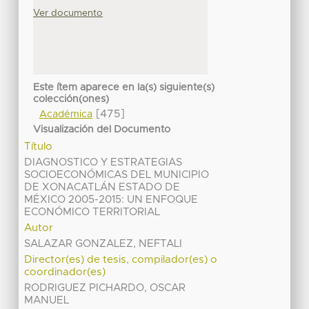
Ver documento
Este ítem aparece en la(s) siguiente(s)
colección(ones)
[475]
Académica
Visualización del Documento
Título
DIAGNOSTICO Y ESTRATEGIAS
SOCIOECONÓMICAS DEL MUNICIPIO
DE XONACATLÁN ESTADO DE
MÉXICO 2005-2015: UN ENFOQUE
ECONÓMICO TERRITORIAL
Autor
SALAZAR GONZALEZ, NEFTALI
Director(es) de tesis, compilador(es) o
coordinador(es)
RODRIGUEZ PICHARDO, OSCAR
MANUEL