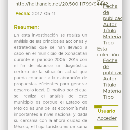
Por
http://hdl.handle.net/20.500.11799/94442
Fecha
de
Fecha:
2017-05-11
publicación
Autor
Resumen:
Título
En esta investigación se realiza un
Materia
análisis de las principales acciones y
Tipo
estrategias que se han llevado a
Esta
cabo en el municipio de Xonacatlán
colección
durante el periodo 2005- 2015 con
Fecha
el fin de elaborar un diagnóstico
de
certero de la situación actual que
publicación
pueda conducir a la elaboración de
Autor
propuestas eficientes para generar
Título
desarrollo local. El motivo por el cual
Materia
se realiza el análisis de este
Tipo
municipio es porque el Estado de
México es una de las economía más
Usuario
importantes a nivel nacional y dada
Acceder
su cercanía con la ahora ciudad de
México, el flujo turístico es de suma