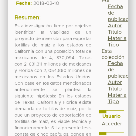
Por
Fecha:
2018-02-10
Fecha
de
Resumen:
publicación
Autor
Esta investigación tiene por objetivo
Título
identificar la viabilidad de un
Materia
proyecto de inversión para exportar
Tipo
tortillas de maíz a los estados de
Esta
California con una población total de
colección
mexicanos de 4, 370,094, Texas
Fecha
con 2, 631,311 millones de mexicanos
de
y Florida con 2, 054,860 millones de
publicación
mexicanos en los Estados Unidos.
Autor
Con base en los datos mencionados
Título
anteriormente se plantea la
Materia
siguiente hipótesis: En los estados
Tipo
de Texas, California y Florida existe
demanda de tortillas de maíz, por lo
que un proyecto de exportación de
Usuario
tortillas de maíz, es viable técnica y
Acceder
financieramente. 6 La presente tesis
consta de cinco capítulos, donde en