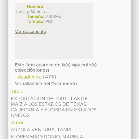
Nombre:
Tania y Mariela ...
Tamaño:
3.381Mb
Formato:
PDF
Ver documento
Este ítem aparece en la(s) siguiente(s)
colección(ones)
[475]
Académica
Visualización del Documento
Título
EXPORTACIÓN DE TORTILLAS DE
MAÍZ A LOS ESTADOS DE TEXAS,
CALIFORNIA Y FLORIDA EN ESTADOS
UNIDOS
Autor
ARZOLA VENTURA, TANIA
FLORES MACEDONIO, MARIELA