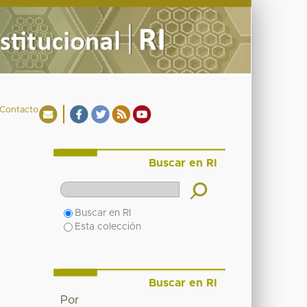
Contacto
Buscar en RI
Buscar en RI
Esta colección
Buscar en RI
Por