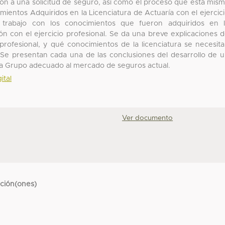
ción a una solicitud de seguro, así como el proceso que está mis
imientos Adquiridos en la Licenciatura de Actuaría con el ejercic
l trabajo con los conocimientos que fueron adquiridos en 
ión con el ejercicio profesional. Se da una breve explicaciones 
o profesional, y qué conocimientos de la licenciatura se necesit
s: Se presentan cada una de las conclusiones del desarrollo de 
a Grupo adecuado al mercado de seguros actual.
ital
Ver documento
cción(ones)