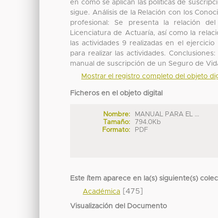
en cómo se aplican las políticas de suscrip
sigue. Análisis de la Relación con los Conoc
profesional: Se presenta la relación de
Licenciatura de Actuaría, así como la relac
las actividades 9 realizadas en el ejercici
para realizar las actividades. Conclusione
manual de suscripción de un Seguro de Vid
Mostrar el registro completo del objeto dig
Ficheros en el objeto digital
Nombre:
MANUAL PARA EL ...
Tamaño:
794.0Kb
Formato:
PDF
Este ítem aparece en la(s) siguiente(s) cole
[475]
Académica
Visualización del Documento