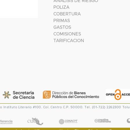
ANALISIS DE RIESGO
POLIZA
COBERTURA
PRIMAS
GASTOS
COMISIONES
TARIFICACION
co
Instituto Literario #100. Col. Centro
C.P. 50000. Tel. (01-722) 2262300
Tolu
CONACYT