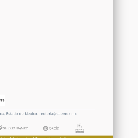
ca, Estado de México.
rectoria@uaemex.mx