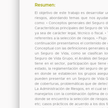
Resumen:
El objetivo de este trabajo es desarrollar u
riesgos, abordando temas que nos ayudará
como: • Conceptos generales del Seguro de
Características principales del Seguro de 
ya sea de carácter legal, técnico o fiscal.
referentes a la selección de riesgos. • Fluj
continuación presentamos el contenido de ca
Conceptual con las definiciones generales qu
un Seguro de Vida, como se clasifican lo
Seguro de Vida Grupo, el Análisis del Segu
tiene en el sector, participación que tiene
estado, la reglamentación del seguro de gru
en donde se establecen los grupos asegura
pueden presentar en un Seguro de Vida G
de coberturas, problemáticas que de detect
La Administración de Riesgos, en el cual se 
manejarlos con la combinación óptima de co
donde se encuentra la selección de riesgos, l
etc; casos prácticos de acuerdo a los dos t