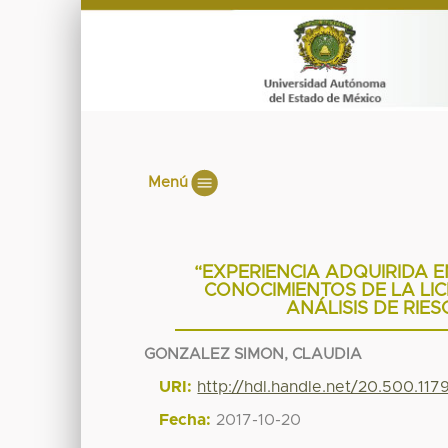
Menú
“EXPERIENCIA ADQUIRIDA 
CONOCIMIENTOS DE LA LI
ANÁLISIS DE RIE
GONZALEZ SIMON, CLAUDIA
URI:
http://hdl.handle.net/20.500.11
Fecha:
2017-10-20