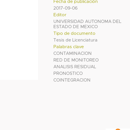
Fecha de publicación
2017-09-06
Editor
UNIVERSIDAD AUTONOMA DEL
ESTADO DE MEXICO
Tipo de documento
Tesis de Licenciatura
Palabras clave
CONTAMINACION
RED DE MONITOREO
ANALISIS RESIDUAL
PRONOSTICO
COINTEGRACION