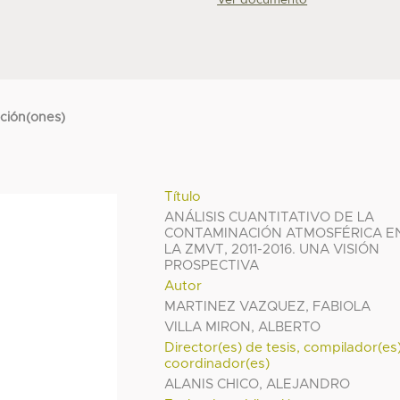
Ver documento
cción(ones)
Título
ANÁLISIS CUANTITATIVO DE LA
CONTAMINACIÓN ATMOSFÉRICA E
LA ZMVT, 2011-2016. UNA VISIÓN
PROSPECTIVA
Autor
MARTINEZ VAZQUEZ, FABIOLA
VILLA MIRON, ALBERTO
Director(es) de tesis, compilador(es
coordinador(es)
ALANIS CHICO, ALEJANDRO