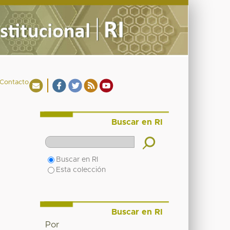
Contacto
Buscar en RI
Buscar en RI
Esta colección
Buscar en RI
Por