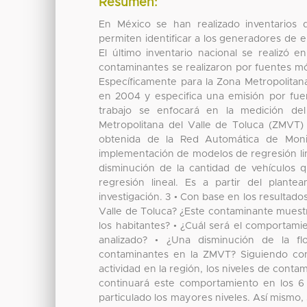
Resumen:
En México se han realizado inventarios
permiten identificar a los generadores de 
El último inventario nacional se realizó
contaminantes se realizaron por fuentes mó
Específicamente para la Zona Metropolitana 
en 2004 y especifica una emisión por fuen
trabajo se enfocará en la medición de
Metropolitana del Valle de Toluca (ZMVT
obtenida de la Red Automática de Mon
implementación de modelos de regresión lin
disminución de la cantidad de vehículos q
regresión lineal. Es a partir del plant
investigación. 3 • Con base en los resultad
Valle de Toluca? ¿Este contaminante muest
los habitantes? • ¿Cuál será el comportami
analizado? • ¿Una disminución de la fl
contaminantes en la ZMVT? Siguiendo con
actividad en la región, los niveles de conta
continuará este comportamiento en los 6 m
particulado los mayores niveles. Así mismo, 