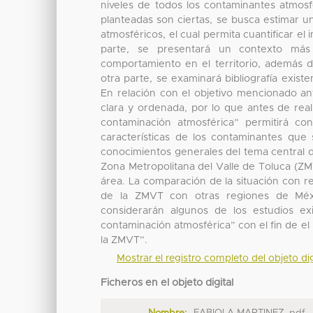
niveles de todos los contaminantes atmosfé
planteadas son ciertas, se busca estimar 
atmosféricos, el cual permita cuantificar el 
parte, se presentará un contexto más 
comportamiento en el territorio, además d
otra parte, se examinará bibliografía existe
En relación con el objetivo mencionado ant
clara y ordenada, por lo que antes de realiz
contaminación atmosférica” permitirá co
características de los contaminantes que
conocimientos generales del tema central de
Zona Metropolitana del Valle de Toluca (Z
área. La comparación de la situación con res
de la ZMVT con otras regiones de Méxi
considerarán algunos de los estudios ex
contaminación atmosférica” con el fin de el
la ZMVT”.
Mostrar el registro completo del objeto dig
Ficheros en el objeto digital