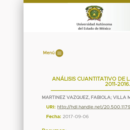
Menú
ANÁLISIS CUANTITATIVO DE 
2011-201
MARTINEZ VAZQUEZ, FABIOLA
;
VILLA 
URI:
http://hdl.handle.net/20.500.11
Fecha:
2017-09-06