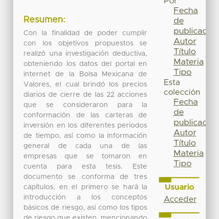
Por
Fecha
Resumen:
de
publicación
Con la finalidad de poder cumplir
Autor
con los objetivos propuestos se
Título
realizó una investigación deductiva,
Materia
obteniendo los datos del portal en
Tipo
internet de la Bolsa Mexicana de
Esta
Valores, el cual brindó los precios
colección
diarios de cierre de las 22 acciones
Fecha
que se consideraron para la
de
conformación de las carteras de
publicación
inversión en los diferentes periodos
Autor
de tiempo, así como la información
Título
general de cada una de las
Materia
empresas que se tomaron en
Tipo
cuenta para esta tesis. Este
documento se conforma de tres
Usuario
capítulos, en el primero se hará la
introducción a los conceptos
Acceder
básicos de riesgo, así como los tipos
de riesgo que existen, mencionando