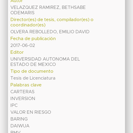
Autor
VELAZQUEZ RAMIREZ, BETHSABE
ODEMARIS
Director(es) de tesis, compilador(es) o
coordinador(es)
OLVERA REBOLLEDO, EMILIO DAVID
Fecha de publicación
2017-06-02
Editor
UNIVERSIDAD AUTONOMA DEL
ESTADO DE MEXICO
Tipo de documento
Tesis de Licenciatura
Palabras clave
CARTERAS
INVERSION
IPC
VALOR EN RIESGO
BARING
DAIWUA
BMV