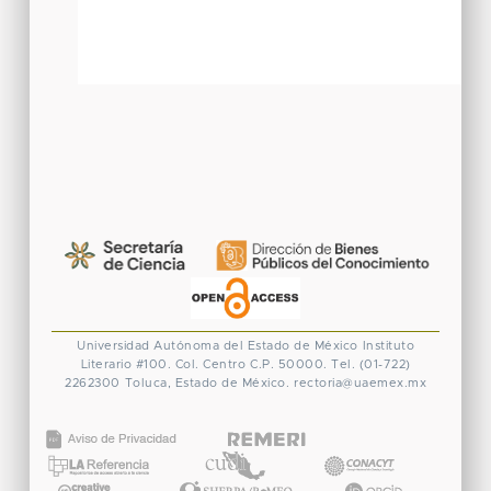
Universidad Autónoma del Estado de México
Instituto
Literario #100. Col. Centro
C.P. 50000. Tel. (01-722)
2262300
Toluca, Estado de México.
rectoria@uaemex.mx
CONACYT