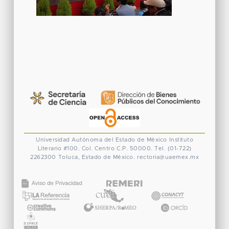
Universidad Autónoma del Estado de México
Instituto
Literario #100. Col. Centro
C.P. 50000. Tel. (01-722)
2262300
Toluca, Estado de México.
rectoria@uaemex.mx
CONACYT