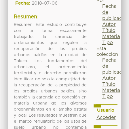
Por
Fecha:
2018-07-06
Fecha
de
Resumen:
publicación
Autor
Resumen Este estudio contribuye
Título
con un tema escasamente
Materia
trabajado, la carencia de
Tipo
ordenamientos que regulen la
Esta
recuperación de los predios
colección
urbanos baldíos en la ciudad de
Fecha
Toluca. Los fundamentos del
de
urbanismo, el ordenamiento
publicación
territorial y el derecho permitieron
Autor
identificar no solo la complejidad de
Título
la recuperación de la propiedad de
Materia
los predios urbanos baldíos, sino
Tipo
también la carencia de cohesión en
materia urbana de los diversos
ordenamientos en el ámbito estatal
Usuario
y local. Los resultados muestran que
Acceder
el marco regulatorio de los usos de
suelo urbano no contempla