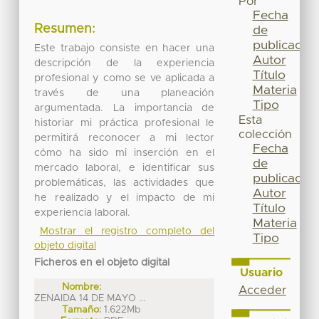
Por
Fecha
Resumen:
de
publicación
Este trabajo consiste en hacer una
Autor
descripción de la experiencia
Título
profesional y como se ve aplicada a
Materia
través de una planeación
Tipo
argumentada. La importancia de
Esta
historiar mi práctica profesional le
colección
permitirá reconocer a mi lector
Fecha
cómo ha sido mi inserción en el
de
mercado laboral, e identificar sus
publicación
problemáticas, las actividades que
Autor
he realizado y el impacto de mi
Título
experiencia laboral.
Materia
Mostrar el registro completo del
Tipo
objeto digital
Ficheros en el objeto digital
Usuario
Nombre:
Acceder
ZENAIDA 14 DE MAYO ...
Tamaño:
1.622Mb