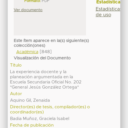
Formato:
PDF
Estadísticas
Estadísticas
Ver documento
de uso
Este ítem aparece en la(s) siguiente(s)
colección(ones)
[848]
Académica
Visualización del Documento
Título
La experiencia docente y la
planeación argumentada en la
Escuela Secundaria Oficial No. 202
"General Jesús González Ortega"
Autor
Aquino Gil, Zenaida
Director(es) de tesis, compilador(es) o
coordinador(es)
Badia Muñoz, Graciela Isabel
Fecha de publicación